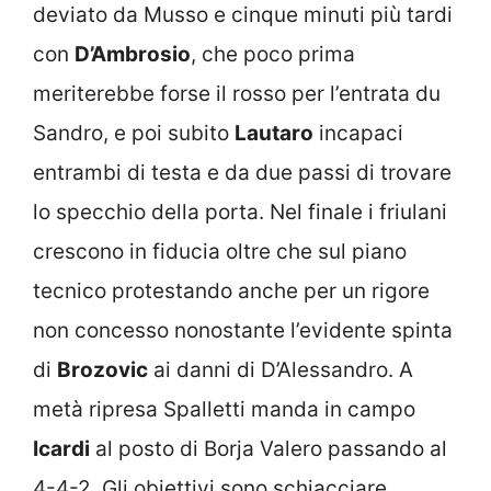
deviato da Musso e cinque minuti più tardi
con
D’Ambrosio
, che poco prima
meriterebbe forse il rosso per l’entrata du
Sandro, e poi subito
Lautaro
incapaci
entrambi di testa e da due passi di trovare
lo specchio della porta. Nel finale i friulani
crescono in fiducia oltre che sul piano
tecnico protestando anche per un rigore
non concesso nonostante l’evidente spinta
di
Brozovic
ai danni di D’Alessandro. A
metà ripresa Spalletti manda in campo
Icardi
al posto di Borja Valero passando al
4-4-2. Gli obiettivi sono schiacciare