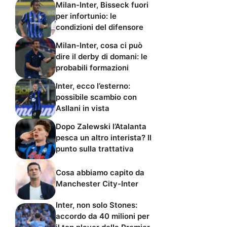
Milan-Inter, Bisseck fuori
per infortunio: le
condizioni del difensore
Milan-Inter, cosa ci può
dire il derby di domani: le
probabili formazioni
Inter, ecco l’esterno:
possibile scambio con
Asllani in vista
Dopo Zalewski l’Atalanta
pesca un altro interista? Il
punto sulla trattativa
Cosa abbiamo capito da
Manchester City-Inter
Inter, non solo Stones:
accordo da 40 milioni per