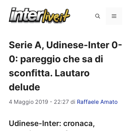
Vai
al
Menu
contenuto
Serie A, Udinese-Inter 0-
0: pareggio che sa di
sconfitta. Lautaro
delude
4 Maggio 2019 - 22:27
di
Raffaele Amato
Udinese-Inter: cronaca,