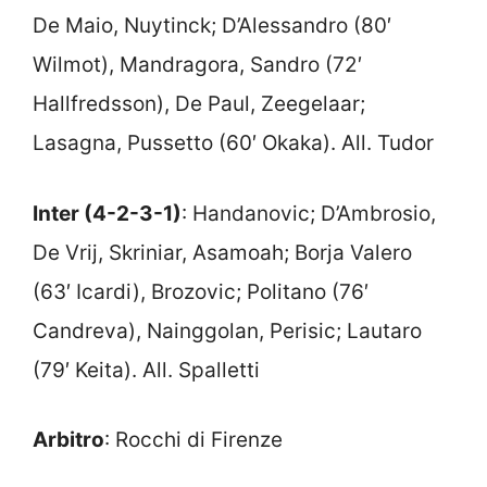
De Maio, Nuytinck; D’Alessandro (80′
Wilmot), Mandragora, Sandro (72′
Hallfredsson), De Paul, Zeegelaar;
Lasagna, Pussetto (60′ Okaka). All. Tudor
Inter (4-2-3-1)
: Handanovic; D’Ambrosio,
De Vrij, Skriniar, Asamoah; Borja Valero
(63′ Icardi), Brozovic; Politano (76′
Candreva), Nainggolan, Perisic; Lautaro
(79′ Keita). All. Spalletti
Arbitro
: Rocchi di Firenze