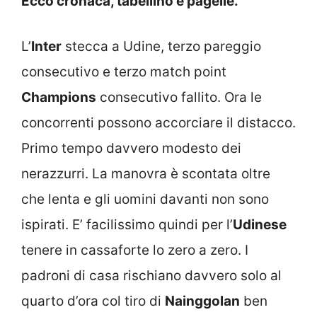
Ecco cronaca, tabellino e pagelle.
L’
Inter
stecca a Udine, terzo pareggio
consecutivo e terzo match point
Champions
consecutivo fallito. Ora le
concorrenti possono accorciare il distacco.
Primo tempo davvero modesto dei
nerazzurri. La manovra è scontata oltre
che lenta e gli uomini davanti non sono
ispirati. E’ facilissimo quindi per l’
Udinese
tenere in cassaforte lo zero a zero. I
padroni di casa rischiano davvero solo al
quarto d’ora col tiro di
Nainggolan
ben