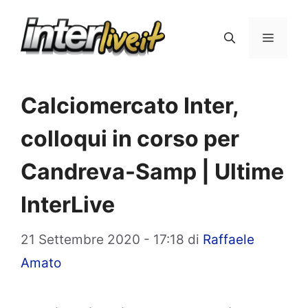
Vai
al
Menu
contenuto
Calciomercato Inter,
colloqui in corso per
Candreva-Samp | Ultime
InterLive
21 Settembre 2020 - 17:18
di
Raffaele
Amato