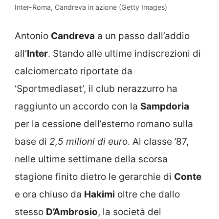
Inter-Roma, Candreva in azione (Getty Images)
Antonio
Candreva
a un passo dall’addio
all’
Inter
. Stando alle ultime indiscrezioni di
calciomercato riportate da
‘Sportmediaset’, il club nerazzurro ha
raggiunto un accordo con la
Sampdoria
per la cessione dell’esterno romano sulla
base di
2,5 milioni di euro
. Al classe ’87,
nelle ultime settimane della scorsa
stagione finito dietro le gerarchie di
Conte
e ora chiuso da
Hakimi
oltre che dallo
stesso
D’Ambrosio
, la società del