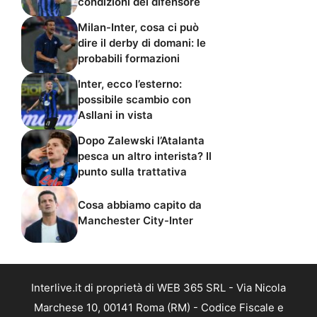
condizioni del difensore
Milan-Inter, cosa ci può
dire il derby di domani: le
probabili formazioni
Inter, ecco l’esterno:
possibile scambio con
Asllani in vista
Dopo Zalewski l’Atalanta
pesca un altro interista? Il
punto sulla trattativa
Cosa abbiamo capito da
Manchester City-Inter
Interlive.it di proprietà di WEB 365 SRL - Via Nicola
Marchese 10, 00141 Roma (RM) - Codice Fiscale e