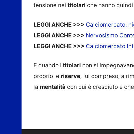
tensione nei
titolari
che hanno quindi 
LEGGI ANCHE >>>
Calciomercato, nie
LEGGI ANCHE >>>
Nervosismo Conte-O
LEGGI ANCHE >>>
Calciomercato Int
E quando i
titolari
non si impegnavano 
proprio le
riserve,
lui compreso, a ri
la
mentalità
con cui è cresciuto e che 