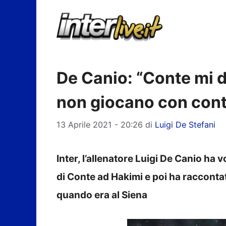
Vai
al
contenuto
De Canio: “Conte mi d
non giocano con cont
13 Aprile 2021 - 20:26
di
Luigi De Stefani
Inter, l’allenatore Luigi De Canio ha v
di Conte ad Hakimi e poi ha racconta
quando era al Siena