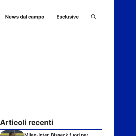
News dal campo
Esclusive
Articoli recenti
Milan-Inter, Bisseck fuori per