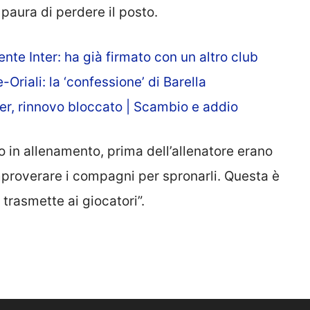
paura di perdere il posto.
nte Inter: ha già firmato con un altro club
riali: la ‘confessione’ di Barella
er, rinnovo bloccato | Scambio e addio
in allenamento, prima dell’allenatore erano
mproverare i compagni per spronarli. Questa è
trasmette ai giocatori”.