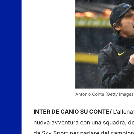
Antonio Conte (Getty Images
INTER DE CANIO SU CONTE/
L’allena
nuova avventura con una squadra, do
da Sky Sport per parlare del campiona