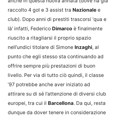
anche in questa nuova annata (dove ha già
raccolto 4 gol e 3 assist tra
Nazionale
e
club). Dopo anni di prestiti trascorsi ‘qua e
là’ infatti, Federico
Dimarco
è finalmente
riuscito a ritagliarsi il proprio spazio
nell’undici titolare di Simone
Inzaghi
, al
punto che egli stesso sta continuando ad
offrire sempre più prestazioni di buon
livello. Per via di tutto ciò quindi, il classe
’97 potrebbe anche aver iniziato ad
attirare su di sé l’attenzione di diversi club
europei, tra cui il
Barcellona
. Da qui, resta
dunque da dover tenere in considerazione