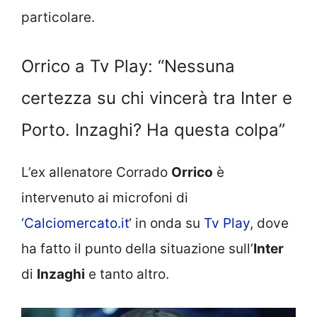
particolare.
Orrico a Tv Play: “Nessuna
certezza su chi vincerà tra Inter e
Porto. Inzaghi? Ha questa colpa”
L’ex allenatore Corrado
Orrico
è
intervenuto ai microfoni di
‘
Calciomercato.it
‘ in onda su
Tv Play
, dove
ha fatto il punto della situazione sull’
Inter
di
Inzaghi
e tanto altro.