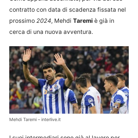
contratto con data di scadenza fissata nel
prossimo
2024
, Mehdi
Taremi
è già in
cerca di una nuova avventura.
Mehdi Taremi – interlive.it
I suoi intermediari sono già al lavoro per