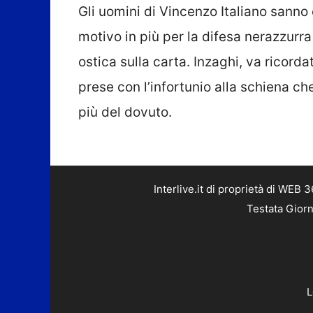
Gli uomini di Vincenzo Italiano sanno 
motivo in più per la difesa nerazzurra
ostica sulla carta. Inzaghi, va ricord
prese con l’infortunio alla schiena ch
più del dovuto.
Interlive.it di proprietà di WEB
Testata Giorn
L