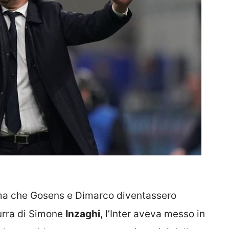
ma che Gosens e Dimarco diventassero
urra di Simone
Inzaghi
, l’Inter aveva messo in