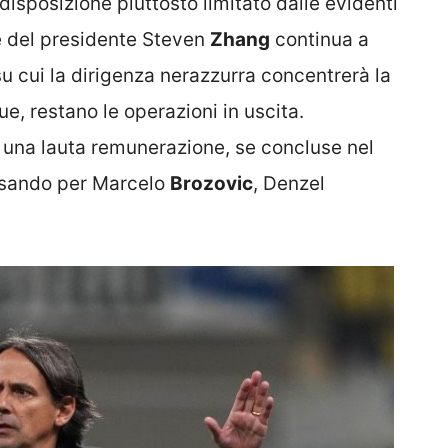
isposizione piuttosto limitato dalle evidenti
e del presidente Steven
Zhang
continua a
su cui la dirigenza nerazzurra concentrerà la
, restano le operazioni in uscita.
 una lauta remunerazione, se concluse nel
ssando per Marcelo
Brozovic
, Denzel