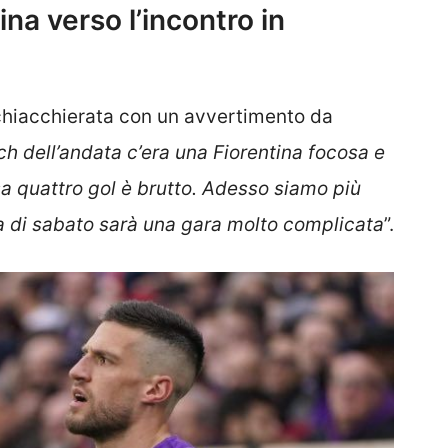
ina verso l’incontro in
 chiacchierata con un avvertimento da
h dell’andata c’era una Fiorentina focosa e
a quattro gol è brutto. Adesso siamo più
a di sabato sarà una gara molto complicata
”.