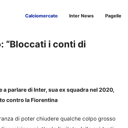
Calciomercato
Inter News
Pagelle
: “Bloccati i conti di
re a parlare di Inter, sua ex squadra nel 2020,
to contro la Fiorentina
eranza di poter chiudere qualche colpo grosso