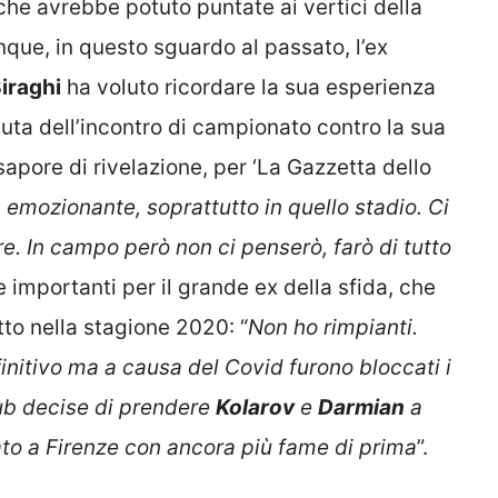
che avrebbe potuto puntate ai vertici della
nque, in questo sguardo al passato, l’ex
iraghi
ha voluto ricordare la sua esperienza
puta dell’incontro di campionato contro la sua
sapore di rivelazione, per ‘La Gazzetta dello
emozionante, soprattutto in quello stadio. Ci
e. In campo però non ci penserò, farò di tutto
le importanti per il grande ex della sfida, che
to nella stagione 2020: “
Non ho rimpianti.
initivo ma a causa del Covid furono bloccati i
club decise di prendere
Kolarov
e
Darmian
a
rato a Firenze con ancora più fame di prima
”.