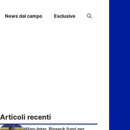
News dal campo
Esclusive
Articoli recenti
Milan-Inter, Bisseck fuori per