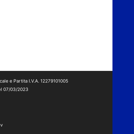
cale e Partita I.V.A. 12279101005
del 07/03/2023
dv