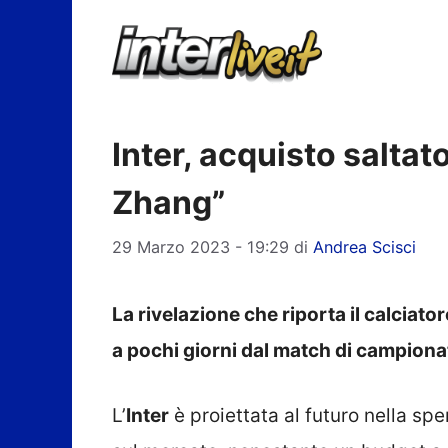
Vai
al
contenuto
Inter, acquisto saltato
Zhang”
29 Marzo 2023 - 19:29
di
Andrea Scisci
La rivelazione che riporta il calciato
a pochi giorni dal match di campiona
L’
Inter
è proiettata al futuro nella sp