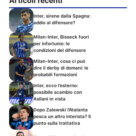
Articoli recenti
Inter, sirene dalla Spagna:
addio al difensore?
Milan-Inter, Bisseck fuori
per infortunio: le
condizioni del difensore
Milan-Inter, cosa ci può
dire il derby di domani: le
probabili formazioni
Inter, ecco l’esterno:
possibile scambio con
Asllani in vista
Dopo Zalewski l’Atalanta
pesca un altro interista? Il
punto sulla trattativa