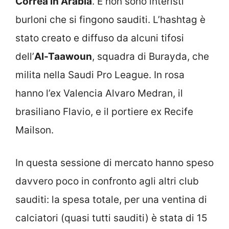
Correa in Arabia
. E non sono interisti
burloni che si fingono sauditi. L’hashtag è
stato creato e diffuso da alcuni tifosi
dell’
Al-Taawoun
, squadra di Burayda, che
milita nella Saudi Pro League. In rosa
hanno l’ex Valencia Alvaro Medran, il
brasiliano Flavio, e il portiere ex Recife
Mailson.
In questa sessione di mercato hanno speso
davvero poco in confronto agli altri club
sauditi: la spesa totale, per una ventina di
calciatori (quasi tutti sauditi) è stata di 15