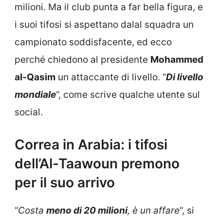
milioni. Ma il club punta a far bella figura, e
i suoi tifosi si aspettano dalal squadra un
campionato soddisfacente, ed ecco
perché chiedono al presidente
Mohammed
al-Qasim
un attaccante di livello. “
Di livello
mondiale
“, come scrive qualche utente sul
social.
Correa in Arabia: i tifosi
dell’Al-Taawoun premono
per il suo arrivo
“
Costa
meno di 20 milioni
, è un affare
“, si