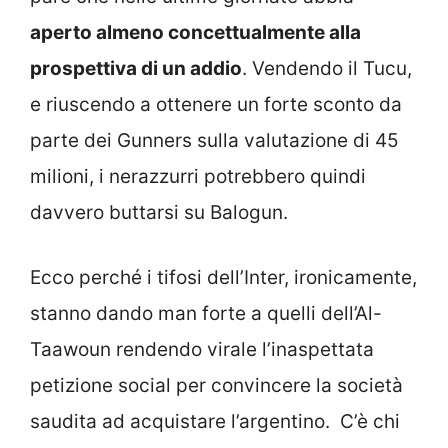
aperto almeno concettualmente alla
prospettiva di un addio
. Vendendo il Tucu,
e riuscendo a ottenere un forte sconto da
parte dei Gunners sulla valutazione di 45
milioni, i nerazzurri potrebbero quindi
davvero buttarsi su Balogun.
Ecco perché i tifosi dell’Inter, ironicamente,
stanno dando man forte a quelli dell’Al-
Taawoun rendendo virale l’inaspettata
petizione social per convincere la società
saudita ad acquistare l’argentino. C’è chi