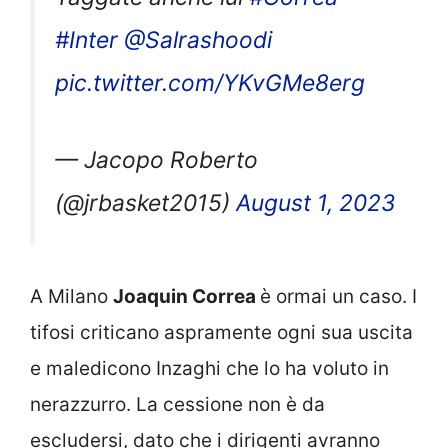
#Inter
@Salrashoodi
pic.twitter.com/YKvGMe8erg
— Jacopo Roberto
(@jrbasket2015)
August 1, 2023
A Milano
Joaquin Correa
è ormai un caso. I
tifosi criticano aspramente ogni sua uscita
e maledicono Inzaghi che lo ha voluto in
nerazzurro. La cessione non è da
escludersi, dato che i dirigenti avranno