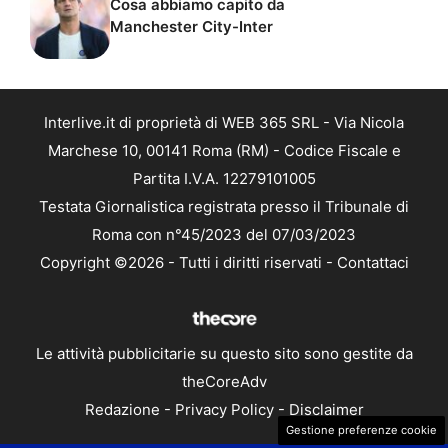
Cosa abbiamo capito da
Manchester City-Inter
Interlive.it di proprietà di WEB 365 SRL - Via Nicola
Marchese 10, 00141 Roma (RM) - Codice Fiscale e
Partita I.V.A. 12279101005
Testata Giornalistica registrata presso il Tribunale di
Roma con n°45/2023 del 07/03/2023
Copyright ©2026 - Tutti i diritti riservati -
Contattaci
Le attività pubblicitarie su questo sito sono gestite da
theCoreAdv
Redazione
-
Privacy Policy
-
Disclaimer
Gestione preferenze cookie