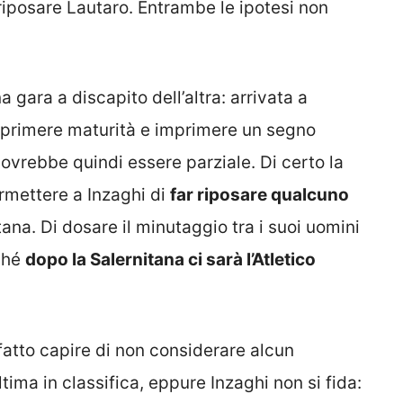
riposare Lautaro. Entrambe le ipotesi non
a gara a discapito dell’altra: arrivata a
sprimere maturità e imprimere un segno
dovrebbe quindi essere parziale. Di certo la
rmettere a Inzaghi di
far riposare qualcuno
tana. Di dosare il minutaggio tra i suoi uomini
rché
dopo la Salernitana ci sarà l’Atletico
 fatto capire di non considerare alcun
ima in classifica, eppure Inzaghi non si fida: