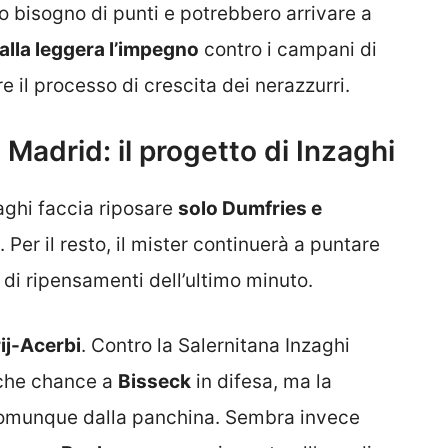
 bisogno di punti e potrebbero arrivare a
alla leggera l’impegno
contro i campani di
 il processo di crescita dei nerazzurri.
 Madrid: il progetto di Inzaghi
zaghi faccia riposare
solo Dumfries e
 Per il resto, il mister continuerà a puntare
 di ripensamenti dell’ultimo minuto.
ij-Acerbi
. Contro la Salernitana Inzaghi
che chance a
Bisseck
in difesa, ma la
 comunque dalla panchina. Sembra invece