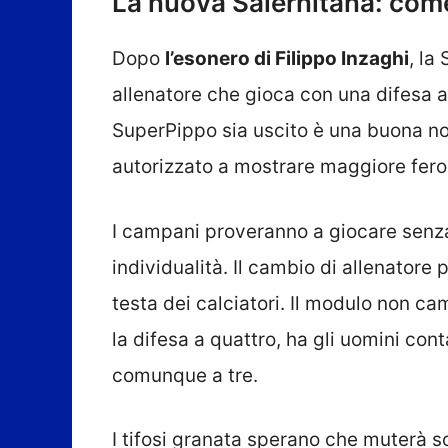
La nuova Salernitana: com
Dopo
l’esonero di Filippo Inzaghi
, la
allenatore che gioca con una difesa a 
SuperPippo sia uscito è una buona noti
autorizzato a mostrare maggiore feroc
I campani proveranno a giocare senza
individualità. Il cambio di allenatore
testa dei calciatori. Il modulo non c
la difesa a quattro, ha gli uomini con
comunque a tre.
I tifosi granata sperano che muterà s