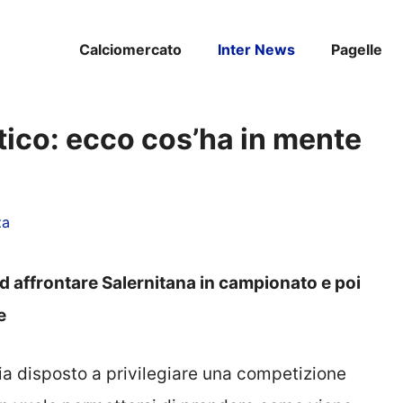
Calciomercato
Inter News
Pagelle
etico: ecco cos’ha in mente
za
ad affrontare Salernitana in campionato e poi
e
sia disposto a privilegiare una competizione