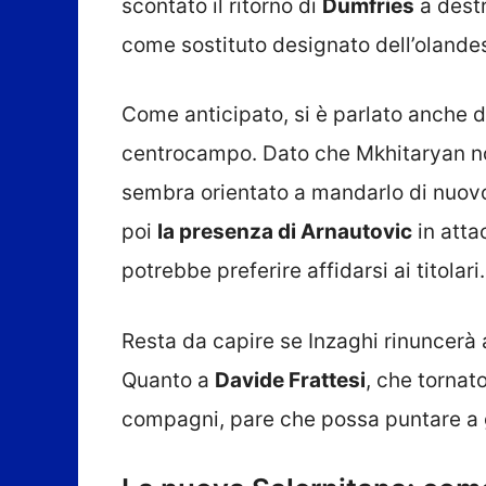
scontato il ritorno di
Dumfries
a dest
come sostituto designato dell’olande
Come anticipato, si è parlato anche de
centrocampo. Dato che Mkhitaryan no
sembra orientato a mandarlo di nuov
poi
la presenza di Arnautovic
in atta
potrebbe preferire affidarsi ai titolari.
Resta da capire se Inzaghi rinuncerà 
Quanto a
Davide Frattesi
, che tornato
compagni, pare che possa puntare a g