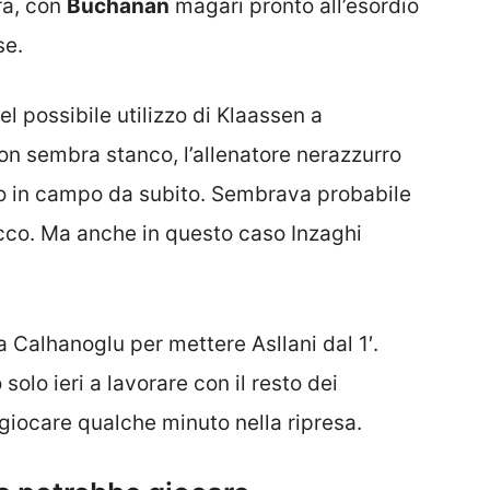
ra, con
Buchanan
magari pronto all’esordio
se.
l possibile utilizzo di Klaassen a
n sembra stanco, l’allenatore nerazzurro
o in campo da subito. Sembrava probabile
cco. Ma anche in questo caso Inzaghi
a Calhanoglu per mettere Asllani dal 1′.
 solo ieri a lavorare con il resto dei
iocare qualche minuto nella ripresa.