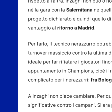
rispetto all’altra. Inzaghi non può o
né la gara con la
Salernitana
né quell
progetto dichiarato è quindi quello di 
vantaggio al
ritorno a Madrid
.
Per farlo, il tecnico nerazzurro potreb
turnover massiccio contro la ultima d
ideale per far rifiatare i giocatori fin
appuntamento in Champions, cioè il rit
complicato per i nerazzurri:
fra Bolog
A Inzaghi non piace cambiare. Per ques
significative contro i campani. Si era