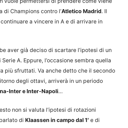
 non vuole permettersi di prendere come viene
a di Champions contro l’
Atletico Madrid
. Il
continuare a vincere in A e di arrivare in
be aver già deciso di scartare l’ipotesi di un
i Serie A. Eppure, l’occasione sembra quella
ora più sfruttati. Va anche detto che il secondo
orno degli ottavi, arriverà in un periodo
na-Inter e Inter-Napoli
…
to non si valuta l’ipotesi di rotazioni
 parlato di
Klaassen in campo dal 1′
e di