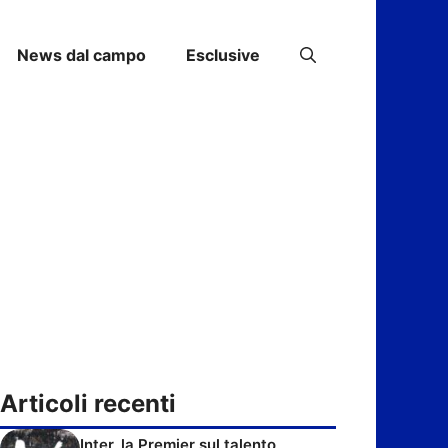
News dal campo
Esclusive
Articoli recenti
Inter, la Premier sul talento