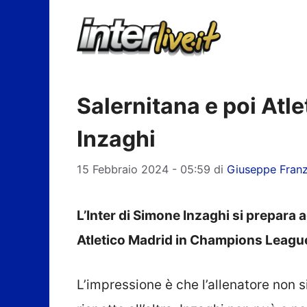
Vai
al
contenuto
Salernitana e poi Atl
Inzaghi
15 Febbraio 2024 - 05:59
di
Giuseppe Fran
L’Inter di Simone Inzaghi si prepara 
Atletico Madrid in Champions Leagu
L’impressione è che l’allenatore non 