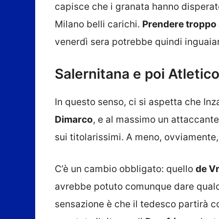
capisce che i granata hanno disperato
Milano belli carichi.
Prendere troppo 
venerdì sera potrebbe quindi inguaiare
Salernitana e poi Atletico
In questo senso, ci si aspetta che In
Dimarco
, e al massimo un attaccante.
sui titolarissimi. A meno, ovviamente,
C’è un cambio obbligato: quello
de Vr
avrebbe potuto comunque dare qual
sensazione è che il tedesco partirà