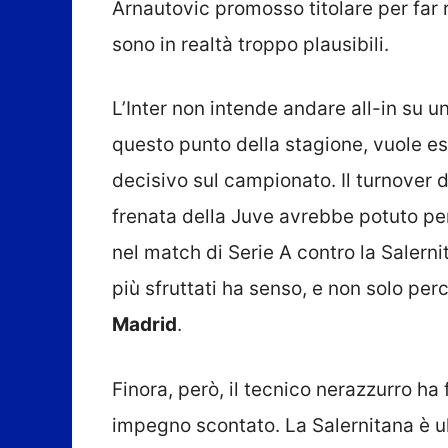
Arnautovic promosso titolare per far 
sono in realtà troppo plausibili.
L’Inter non intende andare all-in su un
questo punto della stagione, vuole e
decisivo sul campionato. Il turnover 
frenata della Juve avrebbe potuto pe
nel match di Serie A contro la Salerni
più sfruttati ha senso, e non solo pe
Madrid
.
Finora, però, il tecnico nerazzurro ha
impegno scontato. La Salernitana è ult