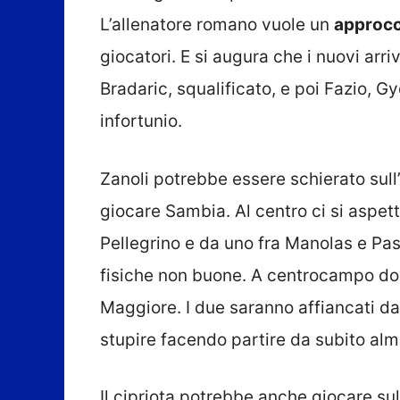
L’allenatore romano vuole un
approcc
giocatori. E si augura che i nuovi arr
Bradaric, squalificato, e poi Fazio, Gy
infortunio.
Zanoli potrebbe essere schierato sull
giocare Sambia. Al centro ci si aspet
Pellegrino e da uno fra Manolas e Pasa
fisiche non buone. A centrocampo do
Maggiore. I due saranno affiancati da
stupire facendo partire da subito al
Il cipriota potrebbe anche giocare su