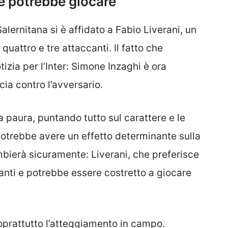
e potrebbe giocare
 Salernitana si è affidato a Fabio Liverani, un
quattro e tre attaccanti. Il fatto che
zia per l’Inter: Simone Inzaghi è ora
ia contro l’avversario.
 paura, puntando tutto sul carattere e le
 potrebbe avere un effetto determinante sulla
ambierà sicuramente: Liverani, che preferisce
tanti e potrebbe essere costretto a giocare
oprattutto l’atteggiamento in campo.