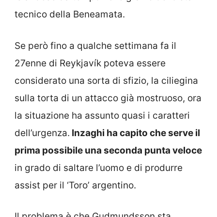
tecnico della Beneamata.
Se però fino a qualche settimana fa il
27enne di Reykjavík poteva essere
considerato una sorta di sfizio, la ciliegina
sulla torta di un attacco già mostruoso, ora
la situazione ha assunto quasi i caratteri
dell’urgenza.
Inzaghi ha capito che serve il
prima possibile una seconda punta veloce
in grado di saltare l’uomo e di produrre
assist per il ‘Toro’ argentino.
Il problema è che Gudmundsson sta