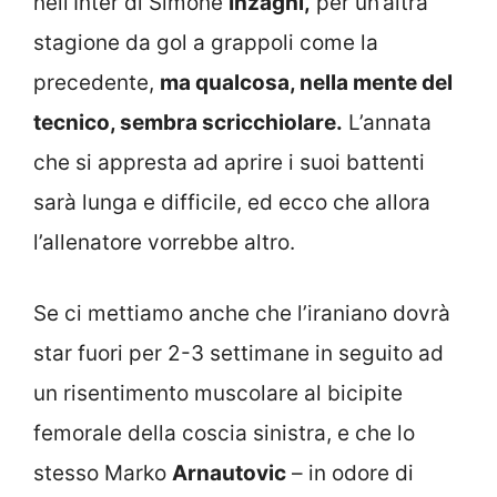
nell’Inter di Simone
Inzaghi,
per un’altra
stagione da gol a grappoli come la
precedente,
ma qualcosa, nella mente del
tecnico, sembra scricchiolare.
L’annata
che si appresta ad aprire i suoi battenti
sarà lunga e difficile, ed ecco che allora
l’allenatore vorrebbe altro.
Se ci mettiamo anche che l’iraniano dovrà
star fuori per 2-3 settimane in seguito ad
un risentimento muscolare al bicipite
femorale della coscia sinistra, e che lo
stesso Marko
Arnautovic
– in odore di