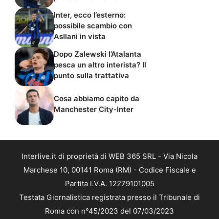
Inter, ecco l’esterno:
possibile scambio con
Asllani in vista
Dopo Zalewski l’Atalanta
pesca un altro interista? Il
punto sulla trattativa
Cosa abbiamo capito da
Manchester City-Inter
Interlive.it di proprietà di WEB 365 SRL - Via Nicola
Marchese 10, 00141 Roma (RM) - Codice Fiscale e
Partita I.V.A. 12279101005
Testata Giornalistica registrata presso il Tribunale di
Roma con n°45/2023 del 07/03/2023