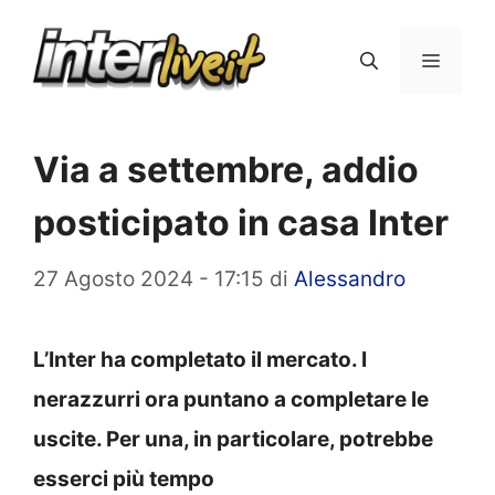
Vai
al
Menu
contenuto
Via a settembre, addio
posticipato in casa Inter
27 Agosto 2024 - 17:15
di
Alessandro
L’Inter ha completato il mercato. I
nerazzurri ora puntano a completare le
uscite. Per una, in particolare, potrebbe
esserci più tempo