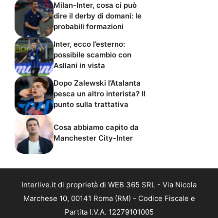
Milan-Inter, cosa ci può
dire il derby di domani: le
probabili formazioni
Inter, ecco l’esterno:
possibile scambio con
Asllani in vista
Dopo Zalewski l’Atalanta
pesca un altro interista? Il
punto sulla trattativa
Cosa abbiamo capito da
Manchester City-Inter
Interlive.it di proprietà di WEB 365 SRL - Via Nicola
Marchese 10, 00141 Roma (RM) - Codice Fiscale e
Partita I.V.A. 12279101005