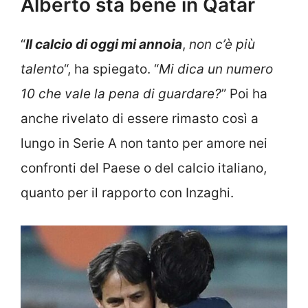
Alberto sta bene in Qatar
“
Il calcio di oggi mi annoia
,
non c’è più
talento
“, ha spiegato. “
Mi dica un numero
10 che vale la pena di guardare?
” Poi ha
anche rivelato di essere rimasto così a
lungo in Serie A non tanto per amore nei
confronti del Paese o del calcio italiano,
quanto per il rapporto con Inzaghi.