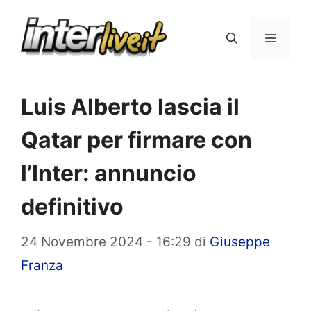
Vai
al
Menu
contenuto
Luis Alberto lascia il
Qatar per firmare con
l’Inter: annuncio
definitivo
24 Novembre 2024 - 16:29
di
Giuseppe
Franza