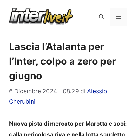
Vai
al
Menu
contenuto
Lascia l’Atalanta per
l’Inter, colpo a zero per
giugno
6 Dicembre 2024 - 08:29
di
Alessio
Cherubini
Nuova pista di mercato per Marotta e soci:
dalla pericolosa rivale nella lotta scudetto