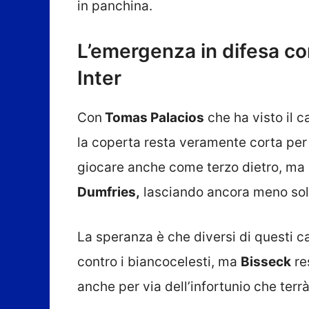
in panchina.
L’emergenza in difesa c
Inter
Con
Tomas Palacios
che ha visto il 
la coperta resta veramente corta per 
giocare anche come terzo dietro, ma
Dumfries,
lasciando ancora meno solu
La speranza è che diversi di questi ca
contro i biancocelesti, ma
Bisseck
re
anche per via dell’infortunio che terr