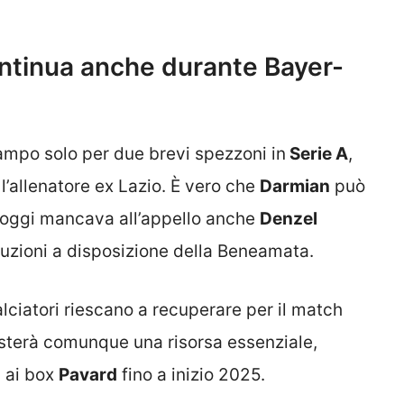
ontinua anche durante Bayer-
campo solo per due brevi spezzoni in
Serie A
,
l’allenatore ex Lazio. È vero che
Darmian
può
 oggi mancava all’appello anche
Denzel
zioni a disposizione della Beneamata.
lciatori riescano a recuperare per il match
sterà comunque una risorsa essenziale,
à ai box
Pavard
fino a inizio 2025.