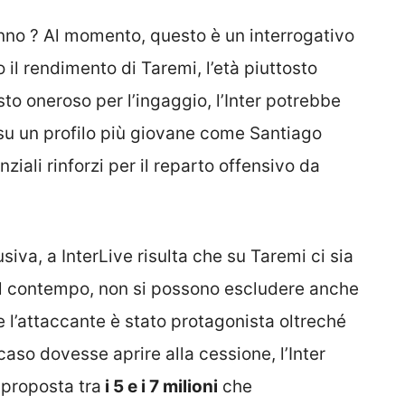
nno ? Al momento, questo è un interrogativo
il rendimento di Taremi, l’età piuttosto
to oneroso per l’ingaggio, l’Inter potrebbe
su un profilo più giovane come Santiago
iali rinforzi per il reparto offensivo da
iva, a InterLive risulta che su Taremi ci sia
Al contempo, non si possono escludere anche
e l’attaccante è stato protagonista oltreché
caso dovesse aprire alla cessione, l’Inter
proposta tra
i 5 e i 7 milioni
che