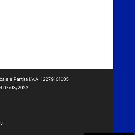
cale e Partita I.V.A. 12279101005
del 07/03/2023
dv