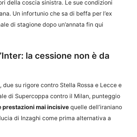
i della coscia sinistra. Le sue condizioni
na. Un infortunio che sa di beffa per l’ex
nale di stagione dopo un’annata fin qui
l’Inter: la cessione non è da
i, due su rigore contro Stella Rossa e Lecce e
inale di Supercoppa contro il Milan, punteggio
e prestazioni mai incisive
quelle dell’iraniano
cia di Inzaghi come prima alternativa a