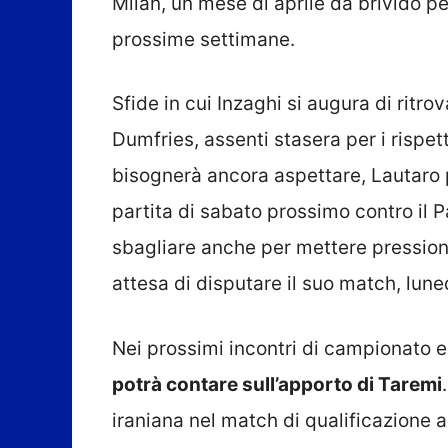
Milan, un mese di aprile da brivido p
prossime settimane.
Sfide in cui Inzaghi si augura di ritr
Dumfries, assenti stasera per i rispett
bisognerà ancora aspettare, Lautaro 
partita di sabato prossimo contro il 
sbagliare anche per mettere pressione
attesa di disputare il suo match, lun
Nei prossimi incontri di campionato 
potrà contare sull’apporto di Taremi
iraniana nel match di qualificazione a