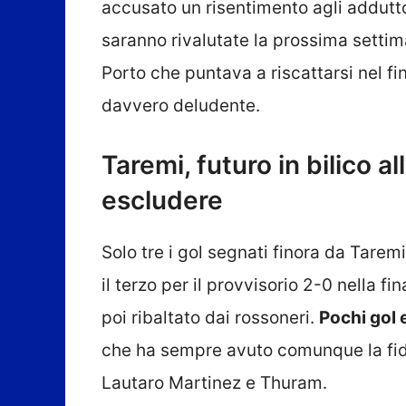
accusato un risentimento agli adduttor
saranno rivalutate la prossima settima
Porto che puntava a riscattarsi nel fi
davvero deludente.
Taremi, futuro in bilico al
escludere
Solo tre i gol segnati finora da Tarem
il terzo per il provvisorio 2-0 nella f
poi ribaltato dai rossoneri.
Pochi gol 
che ha sempre avuto comunque la fidu
Lautaro Martinez e Thuram.