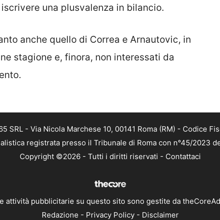
iscrivere una plusvalenza in bilancio.
ttanto anche quello di Correa e Arnautovic, in
ne stagione e, finora, non interessati da
ento.
 365 SRL - Via Nicola Marchese 10, 00141 Roma (RM) - Codice Fis
alistica registrata presso il Tribunale di Roma con n°45/2023 
Copyright ©2026 - Tutti i diritti riservati -
Contattaci
e attività pubblicitarie su questo sito sono gestite da theCoreA
Redazione
-
Privacy Policy
-
Disclaimer