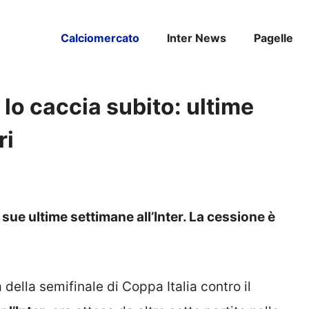
Calciomercato
Inter News
Pagelle
r lo caccia subito: ultime
ri
 sue ultime settimane all’Inter. La cessione è
 della semifinale di Coppa Italia contro il