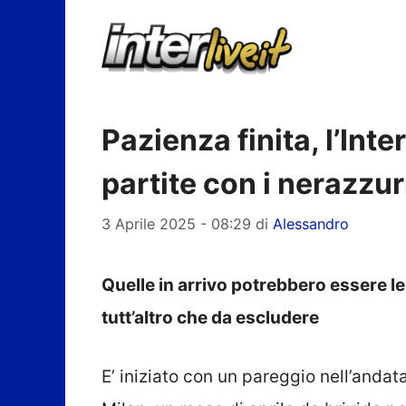
Vai
al
contenuto
Pazienza finita, l’Inte
partite con i nerazzur
3 Aprile 2025 - 08:29
di
Alessandro
Quelle in arrivo potrebbero essere le
tutt’altro che da escludere
E’ iniziato con un pareggio nell’andata