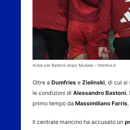
Ansia per Bastoni dopo Musiala – interlive.it
Oltre a
Dumfries
e
Zielinski
, di cui s
le condizioni di
Alessandro Bastoni.
primo tempo da
Massimiliano Farris
,
Il centrale mancino ha accusato un
p