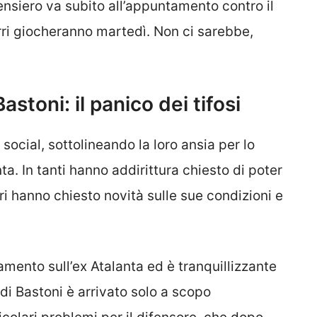
ensiero va subito all’appuntamento contro il
urri giocheranno martedì. Non ci sarebbe,
astoni: il panico dei tifosi
 social, sottolineando la loro ansia per lo
ta. In tanti hanno addirittura chiesto di poter
ri hanno chiesto novità sulle sue condizioni e
namento sull’ex Atalanta ed è tranquillizzante
o di Bastoni è arrivato solo a scopo