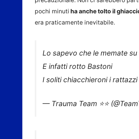
precauzionale. Non ci sarebbero parti
pochi minuti
ha anche tolto il ghiacci
era praticamente inevitabile.
Lo sapevo che le memate su M
E infatti rotto Bastoni
I soliti chiacchieroni i rattazzi
— Trauma Team ⭐⭐ (@Team