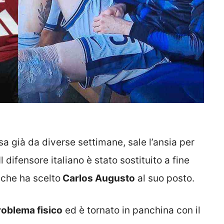
i sa già da diverse settimane, sale l’ansia per
Il difensore italiano è stato sostituito a fine
 che ha scelto
Carlos Augusto
al suo posto.
roblema fisico
ed è tornato in panchina con il