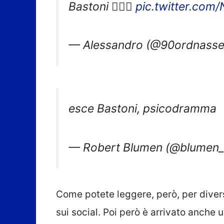
Bastoni 🤦🏼‍♂️
pic.twitter.co
— Alessandro (@90ordnasse
esce Bastoni, psicodramma
— Robert Blumen (@blumen
Come potete leggere, però, per diversi
sui social. Poi però è arrivato anche 