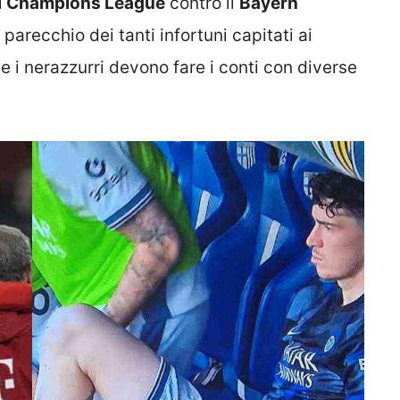
i
Champions League
contro il
Bayern
o parecchio dei tanti infortuni capitati ai
e i nerazzurri devono fare i conti con diverse