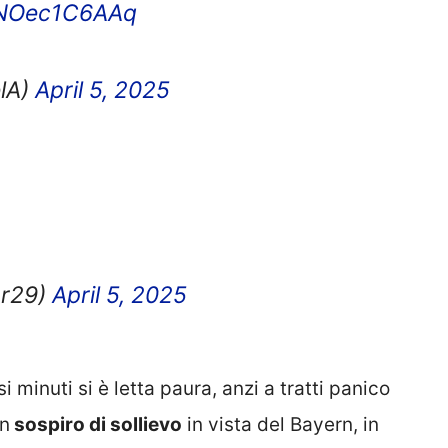
m/NOec1C6AAq
lA)
April 5, 2025
_r29)
April 5, 2025
 minuti si è letta paura, anzi a tratti panico
un
sospiro di sollievo
in vista del Bayern, in