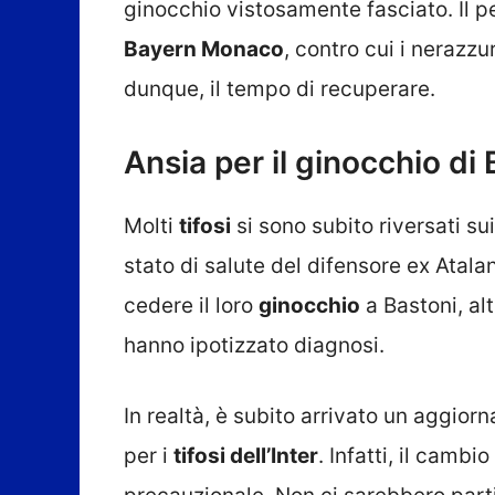
ginocchio vistosamente fasciato. Il p
Bayern Monaco
, contro cui i nerazz
dunque, il tempo di recuperare.
Ansia per il ginocchio di B
Molti
tifosi
si sono subito riversati sui
stato di salute del difensore ex Atalan
cedere il loro
ginocchio
a Bastoni, alt
hanno ipotizzato diagnosi.
In realtà, è subito arrivato un aggior
per i
tifosi dell’Inter
. Infatti, il cambi