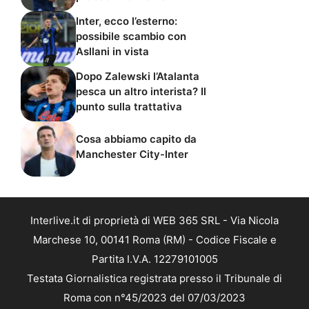
Inter, ecco l’esterno:
possibile scambio con
Asllani in vista
Dopo Zalewski l’Atalanta
pesca un altro interista? Il
punto sulla trattativa
Cosa abbiamo capito da
Manchester City-Inter
Interlive.it di proprietà di WEB 365 SRL - Via Nicola
Marchese 10, 00141 Roma (RM) - Codice Fiscale e
Partita I.V.A. 12279101005
Testata Giornalistica registrata presso il Tribunale di
Roma con n°45/2023 del 07/03/2023