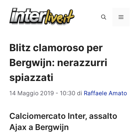
Vai
al
Menu
contenuto
Blitz clamoroso per
Bergwijn: nerazzurri
spiazzati
14 Maggio 2019 - 10:30
di
Raffaele Amato
Calciomercato Inter, assalto
Ajax a Bergwijn