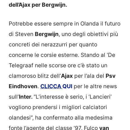
dell’Ajax per Bergwijn.
Potrebbe essere sempre in Olanda il futuro
di Steven
Bergwijn
, uno degli obiettivi più
concreti dei nerazzurri per quanto
concerne le corsie esterne. Stando al ‘De
Telegraaf nelle scorse ore c’è stato un
clamoroso blitz dell’
Ajax
per l’ala del
Psv
Eindhoven
.
CLICCA
QUI
per le altre news
sull’
Inter.
“L’interesse è serio, i ‘Lancieri’
vogliono prendersi i migliori calciatori
olandesi”, ha confermato alla medesima
fonte l’agente del classe ’97, Fulco
van