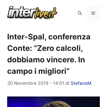
Vai
al
Menu
contenuto
Inter-Spal, conferenza
Conte: ”Zero calcoli,
dobbiamo vincere. In
campo i migliori”
30 Novembre 2019 - 14:01
di
StefanoM