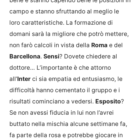
bene e stanno capendo bene le posizioni in
campo e stanno sfruttando al meglio le
loro caratteristiche. La formazione di
domani sarà la migliore che potrò mettere,
non farò calcoli in vista della
Roma
e del
Barcellona
.
Sensi
? Dovete chiedere al
dottore… L’importante è che attorno
all’
Inter
ci sia empatia ed entusiasmo, le
difficoltà hanno cementato il gruppo e i
risultati cominciano a vedersi.
Esposito
?
Se non avessi fiducia in lui non l’avrei
buttato nella mischia alcune settimane fa,
fa parte della rosa e potrebbe giocare in