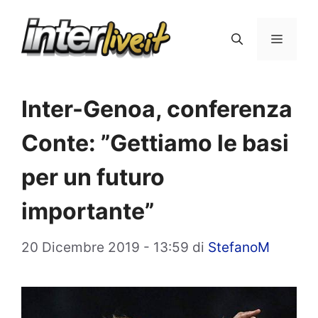
Vai
al
Menu
contenuto
Inter-Genoa, conferenza
Conte: ”Gettiamo le basi
per un futuro
importante”
20 Dicembre 2019 - 13:59
di
StefanoM