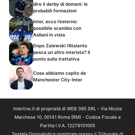
dire il derby di domani: le
probabili formazioni
Inter, ecco l’esterno:
possibile scambio con
Asllani in vista
Dopo Zalewski l’Atalanta
pesca un altro interista? Il
punto sulla trattativa
Cosa abbiamo capito da
Manchester City-Inter
Interlive.it di proprietà di WEB 365 SRL - Via Nicola
Marchese 10, 00141 Roma (RM) - Codice Fiscale e
Partita I.V.A. 12279101005
Testata Giornalistica registrata presso il Tribunale di