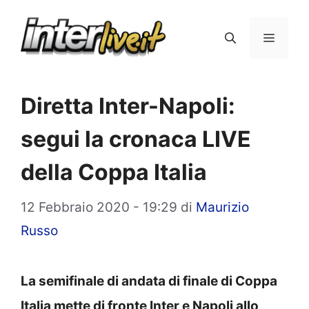
Vai
al
Menu
contenuto
Diretta Inter-Napoli:
segui la cronaca LIVE
della Coppa Italia
12 Febbraio 2020 - 19:29
di
Maurizio
Russo
La semifinale di andata di finale di Coppa
Italia mette di fronte Inter e Napoli allo