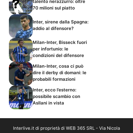
talento nerazzurro: oltre
70 milioni sul piatto
Inter, sirene dalla Spagna:
addio al difensore?
Milan-Inter, Bisseck fuori
per infortunio: le
condizioni del difensore
Milan-Inter, cosa ci può
dire il derby di domani: le
probabili formazioni
Inter, ecco l’esterno:
possibile scambio con
Asllani in vista
Interlive.it di proprietà di WEB 365 SRL - Via Nicola