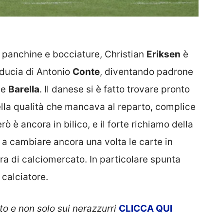
a panchine e bocciature, Christian
Eriksen
è
iducia di Antonio
Conte
, diventando padrone
e
Barella
. Il danese si è fatto trovare pronto
lla qualità che mancava al reparto, complice
erò è ancora in bilico, e il forte richiamo della
a cambiare ancora una volta le carte in
ra di calciomercato. In particolare spunta
calciatore.
to e non solo sui nerazzurri
CLICCA QUI