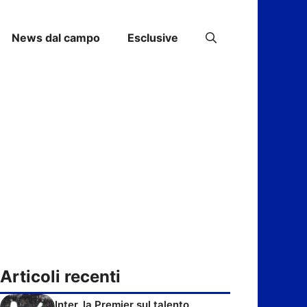
News dal campo
Esclusive
Articoli recenti
Inter, la Premier sul talento