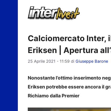
Vai
al
contenuto
Calciomercato Inter, 
Eriksen | Apertura all
25 Aprile 2021 - 11:59
di
Giuseppe Barone
Nonostante l’ottimo inserimento negl
Eriksen potrebbe essere ancora il gr
Richiamo dalla Premier