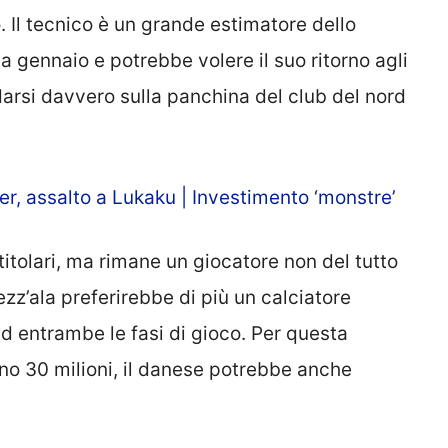
 Il tecnico è un grande estimatore dello
a gennaio e potrebbe volere il suo ritorno agli
arsi davvero sulla panchina del club del nord
er, assalto a Lukaku | Investimento ‘monstre’
 titolari, ma rimane un giocatore non del tutto
z’ala preferirebbe di più un calciatore
 ad entrambe le fasi di gioco. Per questa
eno 30 milioni, il danese potrebbe anche