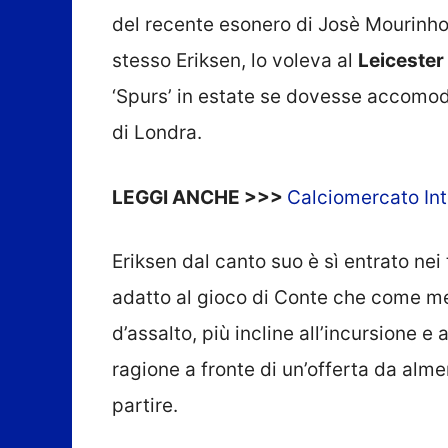
del recente esonero di Josè Mourinho.
stesso Eriksen, lo voleva al
Leicester
‘Spurs’ in estate se dovesse accomod
di Londra.
LEGGI ANCHE >>>
Calciomercato Int
Eriksen dal canto suo è sì entrato nei
adatto al gioco di Conte che come mez
d’assalto, più incline all’incursione e
ragione a fronte di un’offerta da alm
partire.