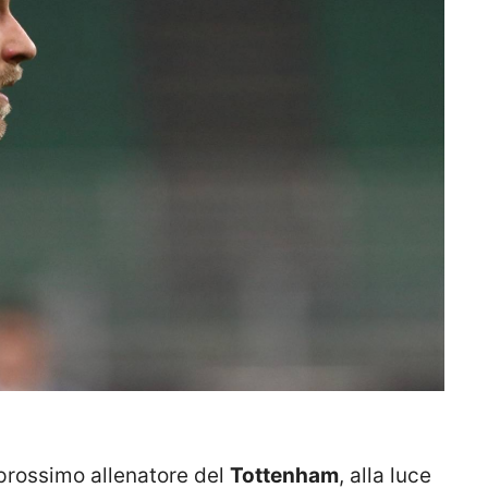
prossimo allenatore del
Tottenham
, alla luce