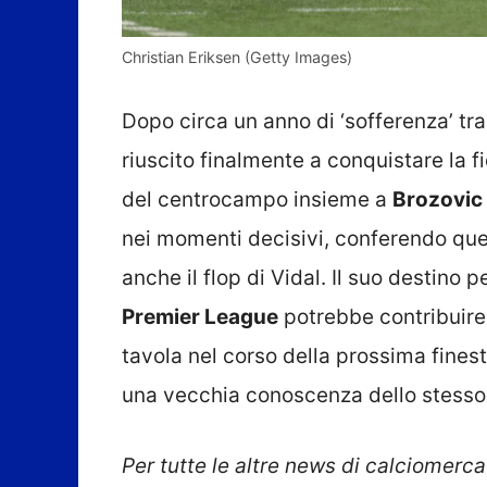
Christian Eriksen (Getty Images)
Dopo circa un anno di ‘sofferenza’ tr
riuscito finalmente a conquistare la f
del centrocampo insieme a
Brozovic
nei momenti decisivi, conferendo que
anche il flop di Vidal. Il suo destino p
Premier League
potrebbe contribuire 
tavola nel corso della prossima finest
una vecchia conoscenza dello stesso 
Per tutte le altre news di calciomerca