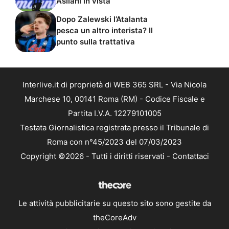
Asllani in vista
Dopo Zalewski l’Atalanta
pesca un altro interista? Il
punto sulla trattativa
Interlive.it di proprietà di WEB 365 SRL - Via Nicola
Marchese 10, 00141 Roma (RM) - Codice Fiscale e
Partita I.V.A. 12279101005
Testata Giornalistica registrata presso il Tribunale di
Roma con n°45/2023 del 07/03/2023
Copyright ©2026 - Tutti i diritti riservati -
Contattaci
Le attività pubblicitarie su questo sito sono gestite da
theCoreAdv