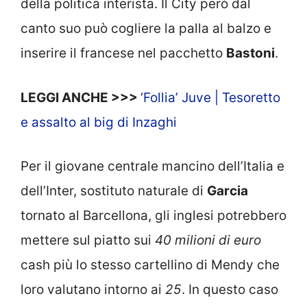
della politica interista. Il City però dal
canto suo può cogliere la palla al balzo e
inserire il francese nel pacchetto
Bastoni
.
LEGGI ANCHE >>>
‘Follia’ Juve | Tesoretto
e assalto al big di Inzaghi
Per il giovane centrale mancino dell’Italia e
dell’Inter, sostituto naturale di
Garcia
tornato al Barcellona, gli inglesi potrebbero
mettere sul piatto sui
40 milioni di euro
cash più lo stesso cartellino di Mendy che
loro valutano intorno ai
25
. In questo caso