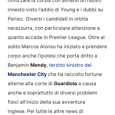
rinforzare la corsia con almeno un nuovo
innesto visto l’addio di Young e i dubbi su
Perisic. Diversi i candidati in orbita
nerazzurra, con particolare attenzione a
quanto accade in Premier League. Oltre al
solito Marcos Alonso ha iniziato a prendere
corpo anche l’ipotesi che porta dritto a
Benjamin
Mendy
,
terzino sinistro del
Manchester City
che ha raccolto fortune
alterne alla corte di
Guardiola
a causa
anche e soprattutto di diversi problemi
fisici all’inizio della sua avventura
inglese. Per tutte le altre news di