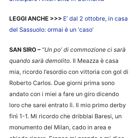
LEGGI ANCHE >>>
E’ dal 2 ottobre, in casa
del Sassuolo: ormai è un ‘caso’
SAN SIRO –
“
Un po’ di commozione ci sarà
quando sarà demolito
. Il Meazza è casa
mia, ricordo l’esordio con vittoria con gol di
Roberto Carlos. Due giorni prima sono
andato con i miei a fare un giro dicendo
loro che sarei entrato lì. Il mio primo derby
finì 1-1. Mi ricordo che dribblai Baresi, un
monumento del Milan, cado in area e