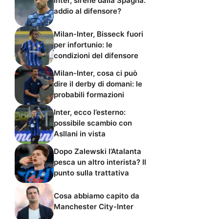
Inter, sirene dalla Spagna:
addio al difensore?
Milan-Inter, Bisseck fuori
per infortunio: le
condizioni del difensore
Milan-Inter, cosa ci può
dire il derby di domani: le
probabili formazioni
Inter, ecco l’esterno:
possibile scambio con
Asllani in vista
Dopo Zalewski l’Atalanta
pesca un altro interista? Il
punto sulla trattativa
Cosa abbiamo capito da
Manchester City-Inter