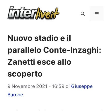
Vai
al
Menu
contenuto
Nuovo stadio e il
parallelo Conte-Inzaghi:
Zanetti esce allo
scoperto
9 Novembre 2021 - 16:59
di
Giuseppe
Barone