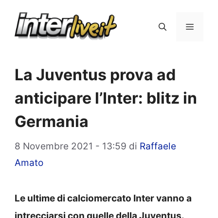
Vai
al
Menu
contenuto
La Juventus prova ad
anticipare l’Inter: blitz in
Germania
8 Novembre 2021 - 13:59
di
Raffaele
Amato
Le ultime di calciomercato Inter vanno a
intrecciarsi con quelle della Juventus.