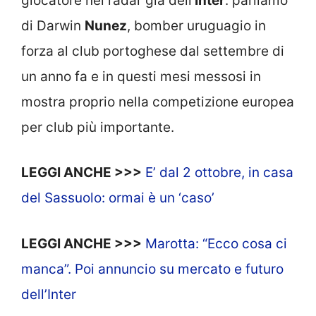
giocatore nei radar già dell’
Inter
: parliamo
di Darwin
Nunez
, bomber uruguagio in
forza al club portoghese dal settembre di
un anno fa e in questi mesi messosi in
mostra proprio nella competizione europea
per club più importante.
LEGGI ANCHE >>>
E’ dal 2 ottobre, in casa
del Sassuolo: ormai è un ‘caso’
LEGGI ANCHE >>>
Marotta: “Ecco cosa ci
manca”. Poi annuncio su mercato e futuro
dell’Inter