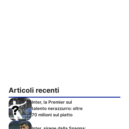
Articoli recenti
Inter, la Premier sul
talento nerazzurro: oltre
70 milioni sul piatto
Inter, sirene dalla Spagna: