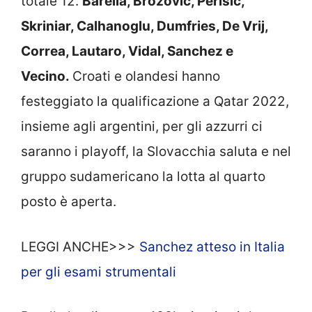
totale 12.
Barella, Brozovic, Perisic,
Skriniar, Calhanoglu, Dumfries, De Vrij,
Correa, Lautaro, Vidal, Sanchez e
Vecino.
Croati e olandesi hanno
festeggiato la qualificazione a Qatar 2022,
insieme agli argentini, per gli azzurri ci
saranno i playoff, la Slovacchia saluta e nel
gruppo sudamericano la lotta al quarto
posto è aperta.
LEGGI ANCHE>>>
Sanchez atteso in Italia
per gli esami strumentali