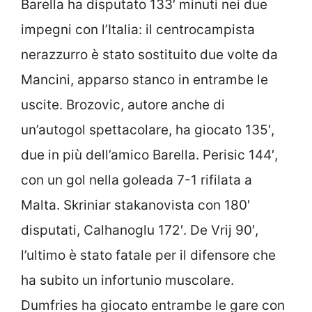
Barella ha disputato 133′ minuti nei due
impegni con l’Italia: il centrocampista
nerazzurro è stato sostituito due volte da
Mancini, apparso stanco in entrambe le
uscite. Brozovic, autore anche di
un’autogol spettacolare, ha giocato 135′,
due in più dell’amico Barella. Perisic 144′,
con un gol nella goleada 7-1 rifilata a
Malta. Skriniar stakanovista con 180′
disputati, Calhanoglu 172′. De Vrij 90′,
l’ultimo è stato fatale per il difensore che
ha subito un infortunio muscolare.
Dumfries ha giocato entrambe le gare con