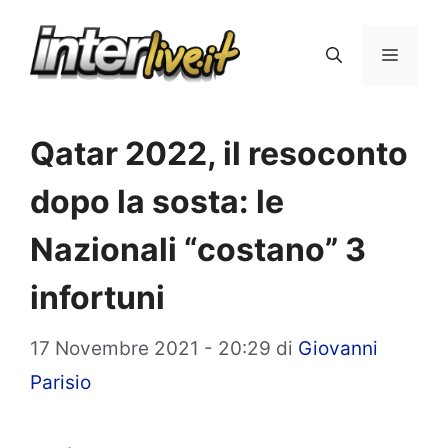
Vai
al
Menu
contenuto
Qatar 2022, il resoconto
dopo la sosta: le
Nazionali “costano” 3
infortuni
17 Novembre 2021 - 20:29
di
Giovanni
Parisio