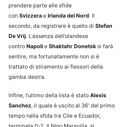
prendere parte alle sfide
con
Svizzera
e
Irlanda del Nord
. Il
secondo, da registrare è quello di
Stefan
De Vrij
. L’assenza dell’olandese
contro
Napoli
e
Shaktahr
Donetsk
si farà
sentire, ma fortunatamente non si è
trattato di stiramento ai flessori della
gamba destra.
Infine, l’ultimo della lista è stato
Alexis
Sanchez
, il quale è uscito al 36′ del primo
tempo nella sfida tra Cile e Ecuador,
terminata 0-2. Il Nino Maravilla, si