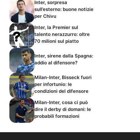
Inter, sorpresa
sull’esterno: buone notizie
per Chivu
Inter, la Premier sul
talento nerazzurro: oltre
70 milioni sul piatto
Inter, sirene dalla Spagna:
addio al difensore?
Milan-Inter, Bisseck fuori
per infortunio: le
condizioni del difensore
Milan-Inter, cosa ci può
dire il derby di domani: le
probabili formazioni