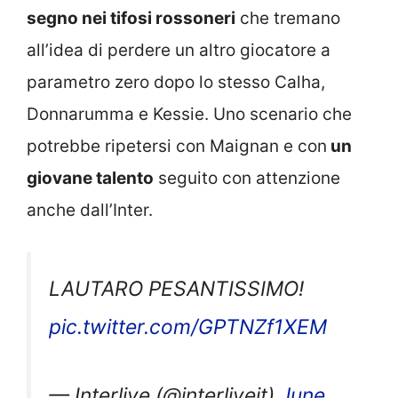
segno nei tifosi rossoneri
che tremano
all’idea di perdere un altro giocatore a
parametro zero dopo lo stesso Calha,
Donnarumma e Kessie. Uno scenario che
potrebbe ripetersi con Maignan e con
un
giovane talento
seguito con attenzione
anche dall’Inter.
LAUTARO PESANTISSIMO!
pic.twitter.com/GPTNZf1XEM
— Interlive (@interliveit)
June