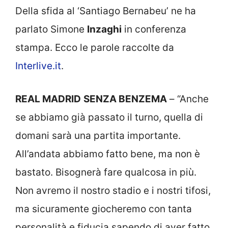
Della sfida al ‘Santiago Bernabeu’ ne ha
parlato Simone
Inzaghi
in conferenza
stampa. Ecco le parole raccolte da
Interlive.it
.
REAL MADRID
SENZA BENZEMA
– “Anche
se abbiamo già passato il turno, quella di
domani sarà una partita importante.
All’andata abbiamo fatto bene, ma non è
bastato. Bisognerà fare qualcosa in più.
Non avremo il nostro stadio e i nostri tifosi,
ma sicuramente giocheremo con tanta
personalità e fiducia sapendo di aver fatto