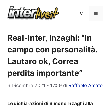
Vai
al
Menu
contenuto
Real-Inter, Inzaghi: “In
campo con personalità.
Lautaro ok, Correa
perdita importante”
6 Dicembre 2021 - 17:59
di
Raffaele Amato
Le dichiarazioni di Simone Inzaghi alla