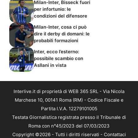
Milan-Inter, Bisseck fuori
per infortunio: le
condizioni del difensore
Milan-Inter, cosa ci può
dire il derby di domani: le
probabili formazioni
Inter, ecco l’esterno:
possibile scambio con
Asllani in vista
Interlive.it di proprietà di WEB 365 SRL - Via Nicola
Marchese 10, 00141 Roma (RM) - Codice Fiscale e
Partita I.V.A. 12279101005
Testata Giornalistica registrata presso il Tribunale di
Roma con n°45/2023 del 07/03/2023
Copyright ©2026 - Tutti i diritti riservati -
Contattaci