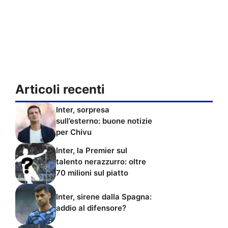
Articoli recenti
Inter, sorpresa
sull’esterno: buone notizie
per Chivu
Inter, la Premier sul
talento nerazzurro: oltre
70 milioni sul piatto
Inter, sirene dalla Spagna:
addio al difensore?