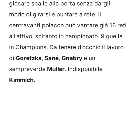
giocare spalle alla porta senza dargli
modo di girarsi e puntare a rete. Il
centravanti polacco può vantare già 16 reti
all’attivo, soltanto in campionato. 9 quelle
in Champions. Da tenere d’occhio il lavoro
di
Goretzka
,
Sané
,
Gnabry
e un
sempreverde
Muller
. Indisponibile
Kimmich
.