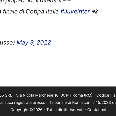
finale di Coppa Italia
#JuveInter
📲
Musso)
May 9, 2022
 365 SRL - Via Nicola Marchese 10, 00141 Roma (RM) - Codice Fis
alistica registrata presso il Tribunale di Roma con n°45/2023 
Copyright ©2026 - Tutti i diritti riservati -
Contattaci