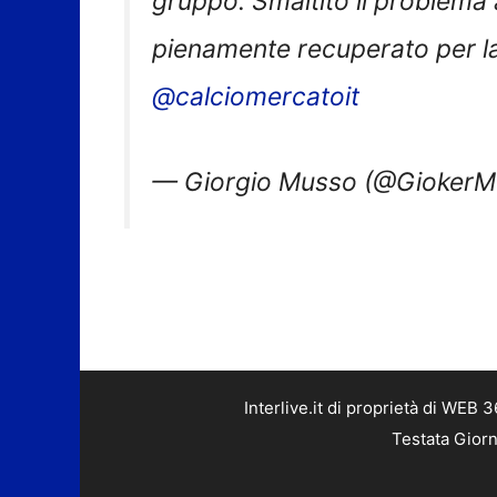
pienamente recuperato per la 
@calciomercatoit
— Giorgio Musso (@Gioker
Interlive.it di proprietà di WEB
Testata Giorn