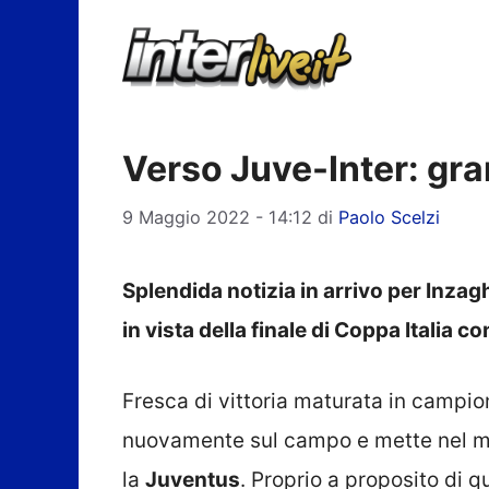
Vai
al
contenuto
Verso Juve-Inter: gra
9 Maggio 2022 - 14:12
di
Paolo Scelzi
Splendida notizia in arrivo per Inzagh
in vista della finale di Coppa Italia c
Fresca di vittoria maturata in campion
nuovamente sul campo e mette nel mir
la
Juventus
. Proprio a proposito di 