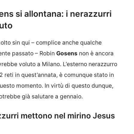
ns si allontana: i nerazzurri
tuto
olto sin qui – complice anche qualche
cente passato – Robin
Gosens
non è ancora
avrebbe voluto a Milano. L’esterno nerazzurro
 2 reti in quest’annata, è comunque stato in
 questo momento. In virtù di questo dunque,
trebbe già salutare a gennaio.
zzurri mettono nel mirino Jesus