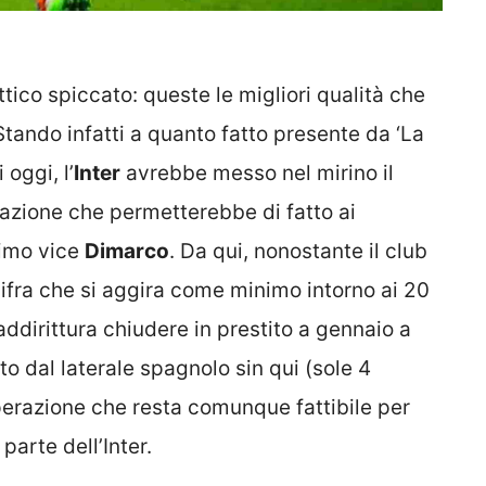
ttico spiccato: queste le migliori qualità che
 Stando infatti a quanto fatto presente da ‘La
 oggi, l’
Inter
avrebbe messo nel mirino il
razione che permetterebbe di fatto ai
simo vice
Dimarco
. Da qui, nonostante il club
cifra che si aggira come minimo intorno ai 20
addirittura chiudere in prestito a gennaio a
o dal laterale spagnolo sin qui (sole 4
erazione che resta comunque fattibile per
parte dell’Inter.