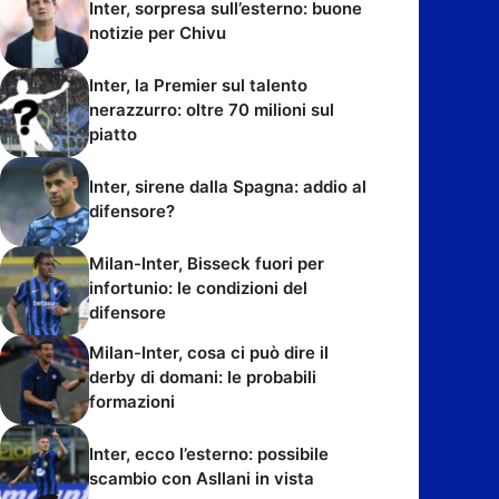
Inter, sorpresa sull’esterno: buone
notizie per Chivu
Inter, la Premier sul talento
nerazzurro: oltre 70 milioni sul
piatto
Inter, sirene dalla Spagna: addio al
difensore?
Milan-Inter, Bisseck fuori per
infortunio: le condizioni del
difensore
Milan-Inter, cosa ci può dire il
derby di domani: le probabili
formazioni
Inter, ecco l’esterno: possibile
scambio con Asllani in vista