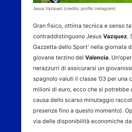
Jesus Vazquez (credits: profilo Instagram)
Gran fisico, ottima tecnica e senso ta
contraddistinguono Jesus
Vazquez
.
Gazzetta dello Sport’ nella giornata di
giovane terzino del
Valencia
. Un’ope
nerazzurri di assicurarsi un giovanis
spagnolo valuti il classe ’03 per una 
milioni di euro, ecco che si potrebbe 
causa dello scarso minutaggio raccolt
presenze fino a questo momento). Op
via delle disponibilità economiche da 