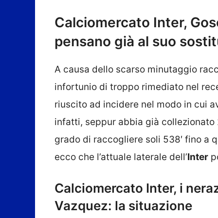
Calciomercato Inter, Gose
pensano già al suo sosti
A causa dello scarso minutaggio racc
infortunio di troppo rimediato nel re
riuscito ad incidere nel modo in cui 
infatti, seppur abbia già collezionato
grado di raccogliere soli 538′ fino a
ecco che l’attuale laterale dell’
Inter
po
Calciomercato Inter, i nera
Vazquez: la situazione