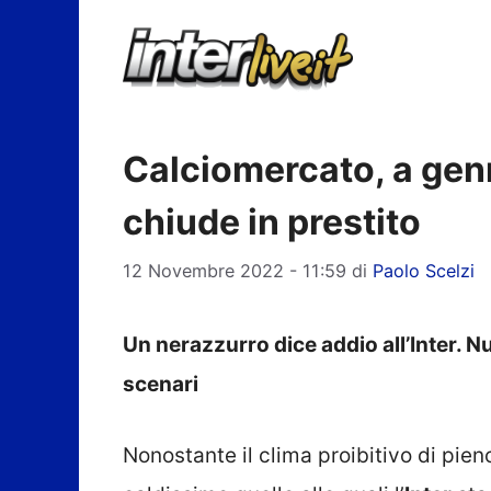
Vai
al
contenuto
Calciomercato, a genna
chiude in prestito
12 Novembre 2022 - 11:59
di
Paolo Scelzi
Un nerazzurro dice addio all’Inter. Nuo
scenari
Nonostante il clima proibitivo di pie