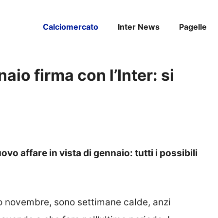
Calciomercato
Inter News
Pagelle
io firma con l’Inter: si
vo affare in vista di gennaio: tutti i possibili
no novembre, sono settimane calde, anzi