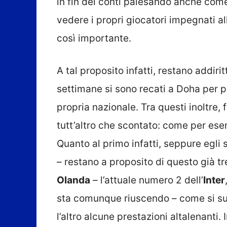
in fin dei conti palesando anche come
vedere i propri giocatori impegnati al
così importante.
A tal proposito infatti, restano addiri
settimane si sono recati a Doha per p
propria nazionale. Tra questi inoltre,
tutt’altro che scontato: come per es
Quanto al primo infatti, seppure egli 
– restano a proposito di questo già tre
Olanda
– l’attuale numero 2 dell’
Inter
sta comunque riuscendo – come si suol
l’altro alcune prestazioni altalenanti.