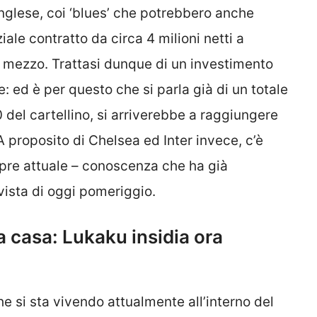
inglese, coi ‘blues’ che potrebbero anche
iale contratto da circa 4 milioni netti a
e mezzo. Trattasi dunque di un investimento
e: ed è per questo che si parla già di un totale
0 del cartellino, si arriverebbe a raggiungere
 A proposito di Chelsea ed Inter invece, c’è
pre attuale – conoscenza che ha già
n vista di oggi pomeriggio.
a casa: Lukaku insidia ora
he si sta vivendo attualmente all’interno del