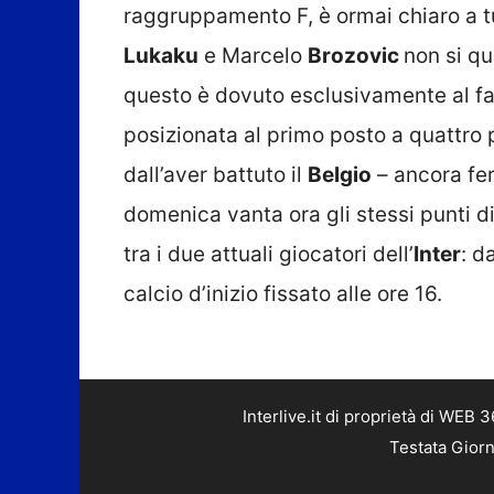
raggruppamento F, è ormai chiaro a t
Lukaku
e Marcelo
Brozovic
non si qu
questo è dovuto esclusivamente al f
posizionata al primo posto a quattro p
dall’aver battuto il
Belgio
– ancora ferm
domenica vanta ora gli stessi punti 
tra i due attuali giocatori dell’
Inter
: d
calcio d’inizio fissato alle ore 16.
Interlive.it di proprietà di WEB
Testata Giorn