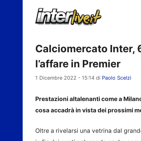
Vai
al
contenuto
Calciomercato Inter, 
l’affare in Premier
1 Dicembre 2022 - 15:14
di
Paolo Scelzi
Prestazioni altalenanti come a Milano 
cosa accadrà in vista dei prossimi m
Oltre a rivelarsi una vetrina dal gran