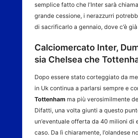
semplice fatto che l’Inter sarà chiam
grande cessione, i nerazzurri potreb
di sacrificarlo a gennaio, dove c’è già
Calciomercato Inter, Dumf
sia Chelsea che Tottenha
Dopo essere stato corteggiato da m
in Uk continua a parlarsi sempre e c
Tottenham
ma più verosimilmente d
Difatti, una volta giunti a questo punto
un’eventuale offerta da 40 milioni di
caso. Da lì chiaramente, l’olandese no