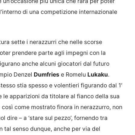
 un’occasione più unica che rara per poter
l’interno di una competizione internazionale
ttura sette i nerazzurri che nelle scorse
oter prendere parte agli impegni con la
 figurano anche alcuni giocatori dal futuro
empio Denzel
Dumfries
e Romelu
Lukaku
.
stesso stia spesso e volentieri figurando dal 1′
 le apparizioni da titolare al fianco della sua
, così come mostrato finora in nerazzurro, non
 dire – a ‘stare sul pezzo’, fornendo tra
 In tal senso dunque, anche per via del