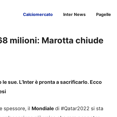
Calciomercato
Inter News
Pagelle
68 milioni: Marotta chiude
le sue. L’Inter è pronta a sacrificarlo. Ecco
esi
de spessore, il
Mondiale
di #Qatar2022 si sta