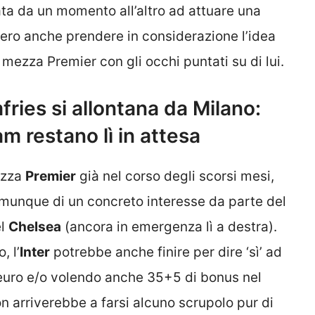
ata da un momento all’altro ad attuare una
bero anche prendere in considerazione l’idea
 mezza Premier con gli occhi puntati su di lui.
ries si allontana da Milano:
m restano lì in attesa
ezza
Premier
già nel corso degli scorsi mesi,
omunque di un concreto interesse da parte del
el
Chelsea
(ancora in emergenza lì a destra).
, l’
Inter
potrebbe anche finire per dire ‘sì’ ad
 euro e/o volendo anche 35+5 di bonus nel
n arriverebbe a farsi alcuno scrupolo pur di