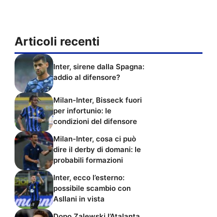
Articoli recenti
Inter, sirene dalla Spagna:
addio al difensore?
Milan-Inter, Bisseck fuori
per infortunio: le
condizioni del difensore
Milan-Inter, cosa ci può
dire il derby di domani: le
probabili formazioni
Inter, ecco l’esterno:
possibile scambio con
Asllani in vista
Dopo Zalewski l’Atalanta