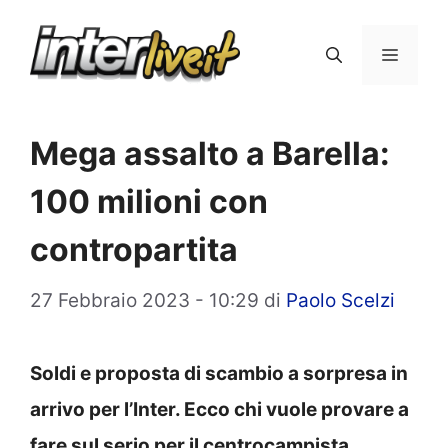
Vai
al
Menu
contenuto
Mega assalto a Barella:
100 milioni con
contropartita
27 Febbraio 2023 - 10:29
di
Paolo Scelzi
Soldi e proposta di scambio a sorpresa in
arrivo per l’Inter. Ecco chi vuole provare a
fare sul serio per il centrocampista