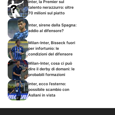
Inter, la Premier sul
talento nerazzurro: oltre
70 milioni sul piatto
Inter, sirene dalla Spagna:
addio al difensore?
Milan-Inter, Bisseck fuori
per infortunio: le
condizioni del difensore
Milan-Inter, cosa ci può
dire il derby di domani: le
probabili formazioni
Inter, ecco l’esterno:
possibile scambio con
Asllani in vista