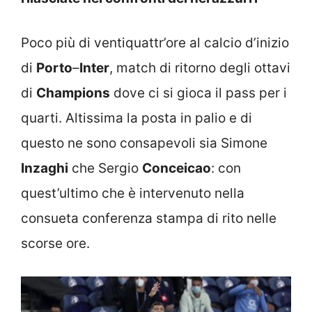
Poco più di ventiquattr’ore al calcio d’inizio
di
Porto
–
Inter
, match di ritorno degli ottavi
di
Champions
dove ci si gioca il pass per i
quarti. Altissima la posta in palio e di
questo ne sono consapevoli sia Simone
Inzaghi
che Sergio
Conceicao
: con
quest’ultimo che è intervenuto nella
consueta conferenza stampa di rito nelle
scorse ore.