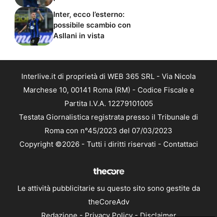
Inter, ecco l’esterno:
possibile scambio con
Asllani in vista
Interlive.it di proprietà di WEB 365 SRL - Via Nicola
Marchese 10, 00141 Roma (RM) - Codice Fiscale e
Partita I.V.A. 12279101005
Testata Giornalistica registrata presso il Tribunale di
Roma con n°45/2023 del 07/03/2023
Copyright ©2026 - Tutti i diritti riservati -
Contattaci
Le attività pubblicitarie su questo sito sono gestite da
theCoreAdv
Redazione
-
Privacy Policy
-
Disclaimer