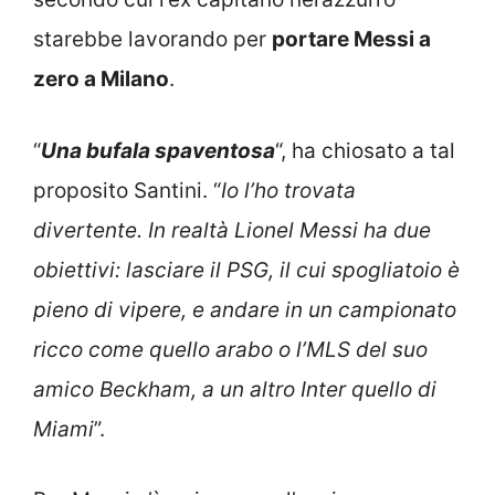
starebbe lavorando per
portare Messi a
zero a Milano
.
“
Una bufala spaventosa
“, ha chiosato a tal
proposito Santini. “
Io l’ho trovata
divertente. In realtà Lionel Messi ha due
obiettivi: lasciare il PSG, il cui spogliatoio è
pieno di vipere, e andare in un campionato
ricco come quello arabo o l’MLS del suo
amico Beckham, a un altro Inter quello di
Miami
”.