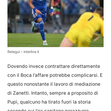
Retegui – interlive.it
Dovendo invece contrattare direttamente
con il Boca l’affare potrebbe complicarsi. E
questo nonostante il lavoro di mediazione
di Zanetti. Intanto, sempre a proposito di
Pupi, qualcuno ha tirato fuori la storia
secondo cui l’ex capitano nerazzurro