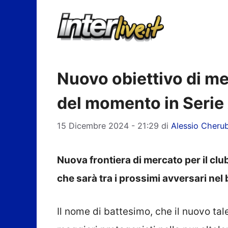
Vai
al
contenuto
Nuovo obiettivo di mer
del momento in Serie
15 Dicembre 2024 - 21:29
di
Alessio Cherub
Nuova frontiera di mercato per il cl
che sarà tra i prossimi avversari nel
Il nome di battesimo, che il nuovo tal