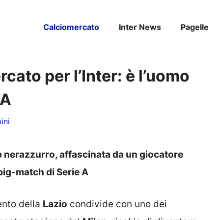
Calciomercato
Inter News
Pagelle
cato per l’Inter: è l’uomo
 A
ini
ub nerazzurro, affascinata da un giocatore
 big-match di Serie A
ento della
Lazio
condivide con uno dei