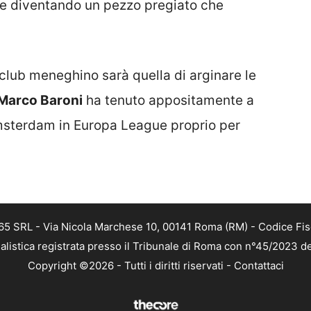
club meneghino sarà quella di arginare le
Marco Baroni
ha tenuto appositamente a
 Amsterdam in Europa League proprio per
 365 SRL - Via Nicola Marchese 10, 00141 Roma (RM) - Codice Fis
alistica registrata presso il Tribunale di Roma con n°45/2023 
Copyright ©2026 - Tutti i diritti riservati -
Contattaci