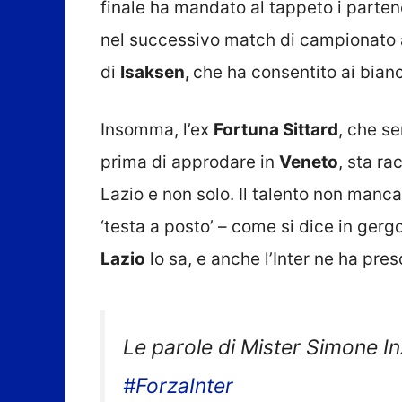
finale ha mandato al tappeto i parten
nel successivo match di campionato a
di
Isaksen,
che ha consentito ai bianc
Insomma, l’ex
Fortuna Sittard
, che s
prima di approdare in
Veneto
, sta ra
Lazio e non solo. Il talento non manca
‘testa a posto’ – come si dice in gerg
Lazio
lo sa, e anche l’Inter ne ha pre
Le parole di Mister Simone Inz
#ForzaInter