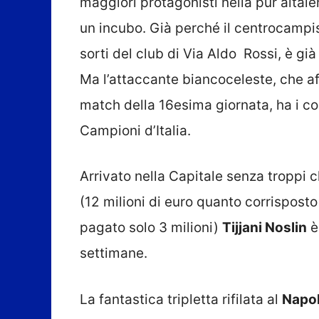
maggiori protagonisti nella pur altal
un incubo. Già perché il centrocampi
sorti del club di Via Aldo Rossi, è gi
Ma l’attaccante biancoceleste, che af
match della 16esima giornata, ha i co
Campioni d’Italia.
Arrivato nella Capitale senza troppi
(12 milioni di euro quanto corrisposto
pagato solo 3 milioni)
Tijjani Noslin
è
settimane.
La fantastica tripletta rifilata al
Napol