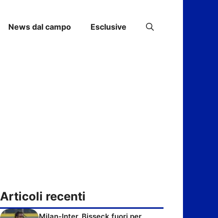
News dal campo
Esclusive
Articoli recenti
Milan-Inter, Bisseck fuori per