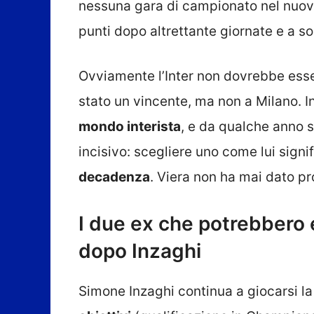
nessuna gara di campionato nel nuov
punti dopo altrettante giornate e a sol
Ovviamente l’Inter non dovrebbe esse
stato un vincente, ma non a Milano. I
mondo interista
, e da qualche anno
incisivo: scegliere uno come lui sig
decadenza
. Viera non ha mai dato p
I due ex che potrebbero es
dopo Inzaghi
Simone Inzaghi continua a giocarsi 