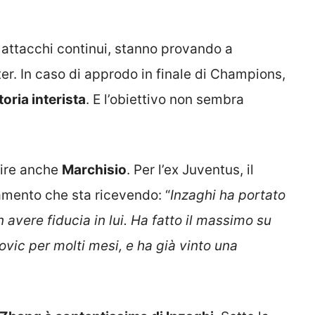
i attacchi continui, stanno provando a
Inter. In caso di approdo in finale di Champions,
toria interista
. E l’obiettivo non sembra
tire anche
Marchisio
. Per l’ex Juventus, il
tamento che sta ricevendo: “
Inzaghi ha portato
n avere fiducia in lui. Ha fatto il massimo su
vic per molti mesi, e ha già vinto una