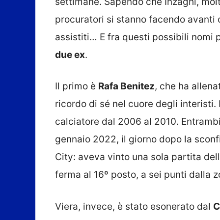
settimane. Sapendo che Inzaghi, molt
procuratori si stanno facendo avanti c
assistiti… E fra questi possibili nomi p
due ex
.
Il primo è
Rafa Benitez
, che ha allena
ricordo di sé nel cuore degli interisti. 
calciatore dal 2006 al 2010. Entrambi
gennaio 2022, il giorno dopo la sconf
City: aveva vinto una sola partita dell
ferma al 16º posto, a sei punti dalla 
Viera, invece, è stato esonerato dal
C