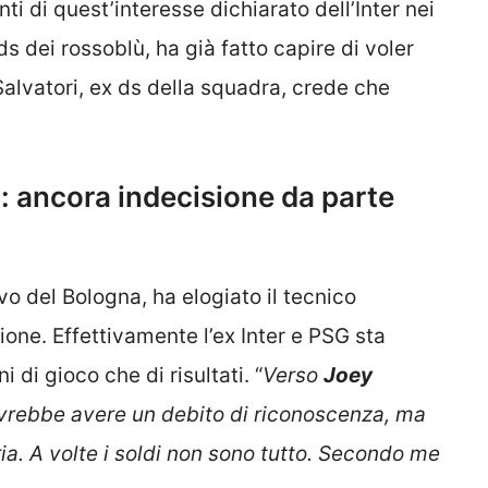
i di quest’interesse dichiarato dell’Inter nei
 ds dei rossoblù, ha già fatto capire di voler
alvatori, ex ds della squadra, crede che
: ancora indecisione da parte
ivo del Bologna, ha elogiato il tecnico
one. Effettivamente l’ex Inter e PSG sta
 di gioco che di risultati. “
Verso
Joey
ovrebbe avere un debito di riconoscenza, ma
a. A volte i soldi non sono tutto. Secondo me