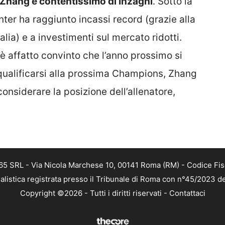
Zhang è contentissimo di Inzaghi
. Sotto la
Inter ha raggiunto incassi record (grazie alla
ia) e a investimenti sul mercato ridotti.
è affatto convinto che l’anno prossimo si
 qualificarsi alla prossima Champions, Zhang
considerare la posizione dell’allenatore,
 365 SRL - Via Nicola Marchese 10, 00141 Roma (RM) - Codice Fis
alistica registrata presso il Tribunale di Roma con n°45/2023 
Copyright ©2026 - Tutti i diritti riservati -
Contattaci