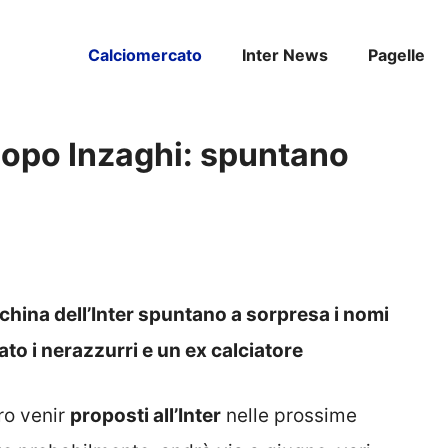
Calciomercato
Inter News
Pagelle
l dopo Inzaghi: spuntano
nchina dell’Inter spuntano a sorpresa i nomi
ato i nerazzurri e un ex calciatore
ro venir
proposti all’Inter
nelle prossime