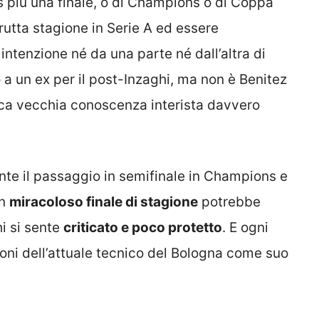
 più una finale, o di Champions o di Coppa
brutta stagione in Serie A ed essere
 intenzione né da una parte né dall’altra di
 a un ex per il post-Inzaghi, ma non è Benitez
ica vecchia conoscenza interista davvero
nte il passaggio in semifinale in Champions e
un
miracoloso finale di stagione
potrebbe
hi si sente
criticato e poco protetto
. E ogni
oni dell’attuale tecnico del Bologna come suo