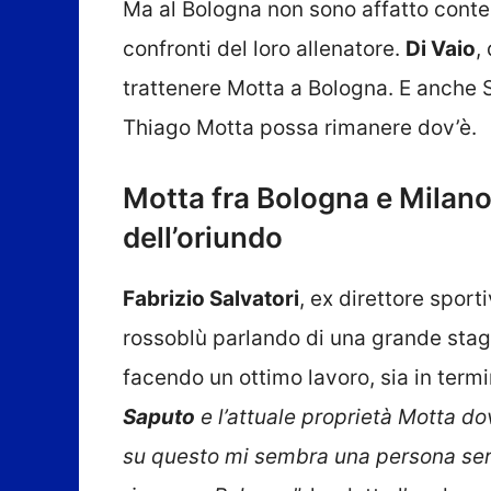
Ma al Bologna non sono affatto content
confronti del loro allenatore.
Di Vaio
,
trattenere Motta a Bologna. E anche S
Thiago Motta possa rimanere dov’è.
Motta fra Bologna e Milano
dell’oriundo
Fabrizio Salvatori
, ex direttore sport
rossoblù parlando di una grande stagi
facendo un ottimo lavoro, sia in termini
Saputo
e l’attuale proprietà Motta d
su questo mi sembra una persona seri