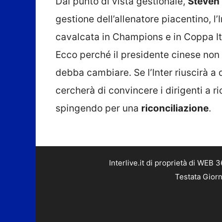
Dal punto di vista gestionale,
Steven 
gestione dell’allenatore piacentino, l’
cavalcata in Champions e in Coppa Ital
Ecco perché il presidente cinese non 
debba cambiare. Se l’Inter riuscirà a
cercherà di convincere i dirigenti a ri
spingendo per una
riconciliazione
.
Interlive.it di proprietà di WEB
Testata Giorn