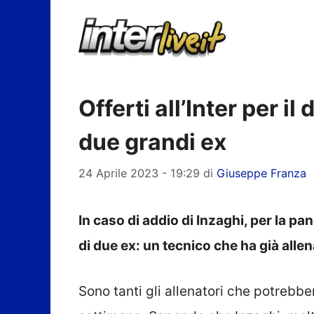
Vai
al
contenuto
Offerti all’Inter per i
due grandi ex
24 Aprile 2023 - 19:29
di
Giuseppe Franza
In caso di addio di Inzaghi, per la pa
di due ex: un tecnico che ha già allen
Sono tanti gli allenatori che potrebbe