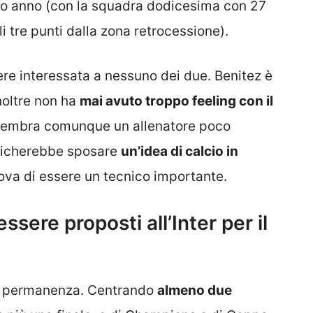
o anno (con la squadra dodicesima con 27
i tre punti dalla zona retrocessione).
re interessata a nessuno dei due. Benitez è
noltre non ha
mai avuto troppo feeling con il
 sembra comunque un allenatore poco
nificherebbe sposare
un’idea di calcio in
rova di essere un tecnico importante.
sere proposti all’Inter per il
la permanenza. Centrando
almeno due