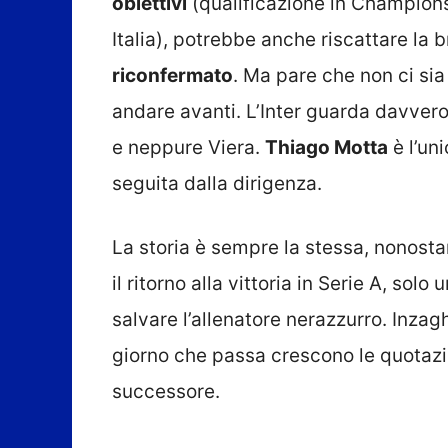
obiettivi
(qualificazione in Champions
Italia), potrebbe anche riscattare la 
riconfermato
. Ma pare che non ci sia
andare avanti. L’Inter guarda davvero
e neppure Viera.
Thiago Motta
è l’un
seguita dalla dirigenza.
La storia è sempre la stessa, nonosta
il ritorno alla vittoria in Serie A, solo 
salvare l’allenatore nerazzurro. Inzag
giorno che passa crescono le quotazi
successore.