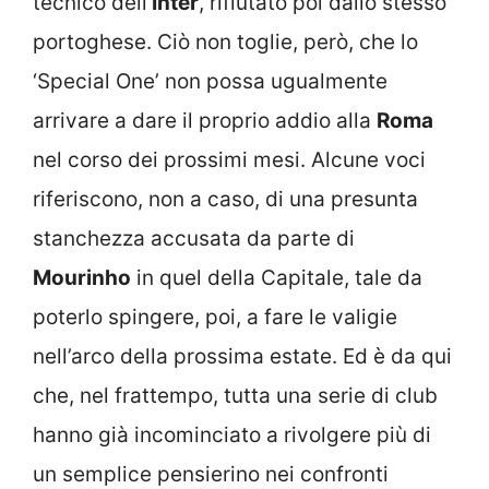
tecnico dell’
Inter
, rifiutato poi dallo stesso
portoghese. Ciò non toglie, però, che lo
‘Special One’ non possa ugualmente
arrivare a dare il proprio addio alla
Roma
nel corso dei prossimi mesi. Alcune voci
riferiscono, non a caso, di una presunta
stanchezza accusata da parte di
Mourinho
in quel della Capitale, tale da
poterlo spingere, poi, a fare le valigie
nell’arco della prossima estate. Ed è da qui
che, nel frattempo, tutta una serie di club
hanno già incominciato a rivolgere più di
un semplice pensierino nei confronti