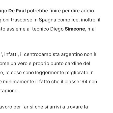
rigo
De Paul
potrebbe finire per dire addio
oni trascorse in Spagna complice, inoltre, il
urato assieme al tecnico Diego
Simeone
, mai
′, infatti, il centrocampista argentino non è
 come un vero e proprio punto cardine del
 due, le cose sono leggermente migliorate in
e minimamente il fatto che il classe ’94 non
stagione.
avoro per far sì che si arrivi a trovare la