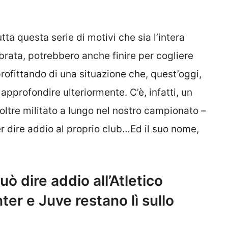
tta questa serie di motivi che sia l’intera
ebrata, potrebbero anche finire per cogliere
ofittando di una situazione che, quest’oggi,
approfondire ulteriormente. C’è, infatti, un
noltre militato a lungo nel nostro campionato –
er dire addio al proprio club…Ed il suo nome,
ò dire addio all’Atletico
ter e Juve restano lì sullo