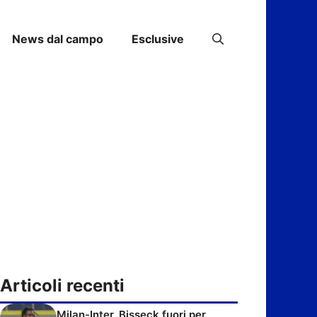
News dal campo
Esclusive
Articoli recenti
Milan-Inter, Bisseck fuori per