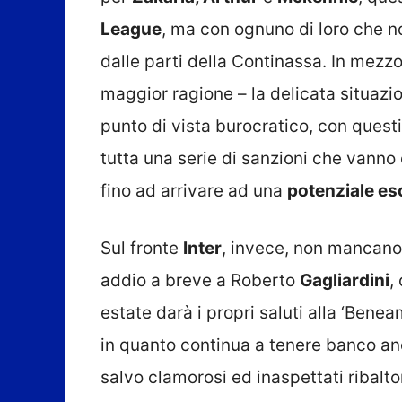
League
, ma con ognuno di loro che 
dalle parti della Continassa. In mezzo 
maggior ragione – la delicata situazi
punto di vista burocratico, con questi
tutta una serie di sanzioni che vann
fino ad arrivare ad una
potenziale es
Sul fronte
Inter
, invece, non mancano 
addio a breve a Roberto
Gagliardini
,
estate darà i propri saluti alla ‘Benea
in quanto continua a tenere banco an
salvo clamorosi ed inaspettati ribalto