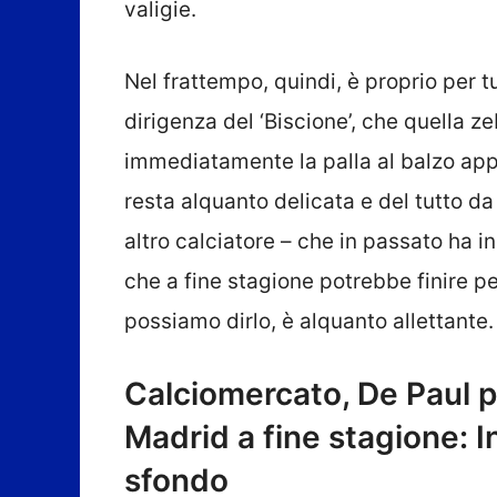
valigie.
Nel frattempo, quindi, è proprio per tu
dirigenza del ‘Biscione’, che quella z
immediatamente la palla al balzo appr
resta alquanto delicata e del tutto da 
altro calciatore – che in passato ha i
che a fine stagione potrebbe finire p
possiamo dirlo, è alquanto allettante.
Calciomercato, De Paul pu
Madrid a fine stagione: In
sfondo