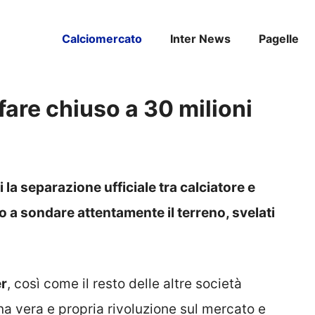
Calciomercato
Inter News
Pagelle
ffare chiuso a 30 milioni
a separazione ufficiale tra calciatore e
o a sondare attentamente il terreno, svelati
er
, così come il resto delle altre società
na vera e propria rivoluzione sul mercato e