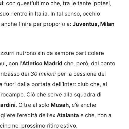
ul
: con quest’ultimo che, tra le tante ipotesi,
rientro in Italia. In tal senso, occhio
 anche finire per proporlo a:
Juventus, Milan
azzurri nutrono sin da sempre particolare
ul, con l’
Atletico Madrid
che, però, dal canto
 ribasso dei
30 milioni
per la cessione del
 fuori dalla portata dell’Inter: club che, al
rocampo. Ciò che serve alla squadra di
ardini
. Oltre al solo
Musah
, c’è anche
liere l’eredità dell’ex
Atalanta
e che, non a
cino nel prossimo ritiro estivo.