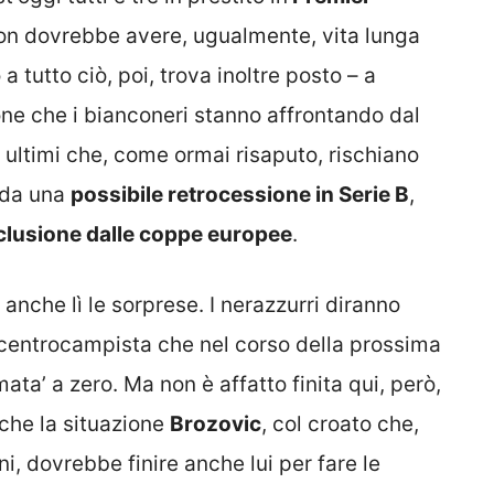
non dovrebbe avere, ugualmente, vita lunga
a tutto ciò, poi, trova inoltre posto – a
one che i bianconeri stanno affrontando dal
 ultimi che, come ormai risaputo, rischiano
o da una
possibile retrocessione in Serie B
,
clusione dalle coppe europee
.
anche lì le sorprese. I nerazzurri diranno
 centrocampista che nel corso della prossima
mata’ a zero. Ma non è affatto finita qui, però,
che la situazione
Brozovic
, col croato che,
ni, dovrebbe finire anche lui per fare le