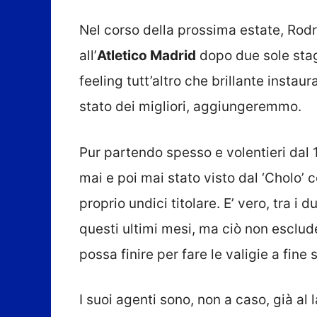
Nel corso della prossima estate, Rod
all’
Atletico Madrid
dopo due sole stagi
feeling tutt’altro che brillante insta
stato dei migliori, aggiungeremmo.
Pur partendo spesso e volentieri dal 1
mai e poi mai stato visto dal ‘Cholo’
proprio undici titolare. E’ vero, tra i
questi ultimi mesi, ma ciò non esclud
possa finire per fare le valigie a fine 
I suoi agenti sono, non a caso, già al l