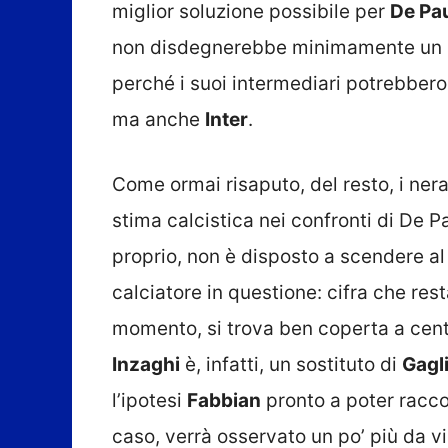
miglior soluzione possibile per
De Pa
non disdegnerebbe minimamente un suo 
perché i suoi intermediari potrebbero
ma anche
Inter
.
Come ormai risaputo, del resto, i ner
stima calcistica nei confronti di De Pa
proprio, non è disposto a scendere al
calciatore in questione: cifra che resta
momento, si trova ben coperta a cent
Inzaghi
è, infatti, un sostituto di
Gagli
l’ipotesi
Fabbian
pronto a poter raccog
caso, verrà osservato un po’ più da vi