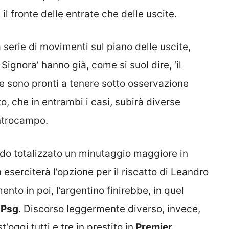
il fronte delle entrate che delle uscite.
 serie di movimenti sul piano delle uscite,
a Signora’ hanno già, come si suol dire, ‘il
e sono pronti a tenere sotto osservazione
o, che in entrambi i casi, subirà diverse
entrocampo.
endo totalizzato un minutaggio maggiore in
eserciterà l’opzione per il riscatto di Leandro
nto in poi, l’argentino finirebbe, in quel
l
Psg
. Discorso leggermente diverso, invece,
t’oggi tutti e tre in prestito in
Premier