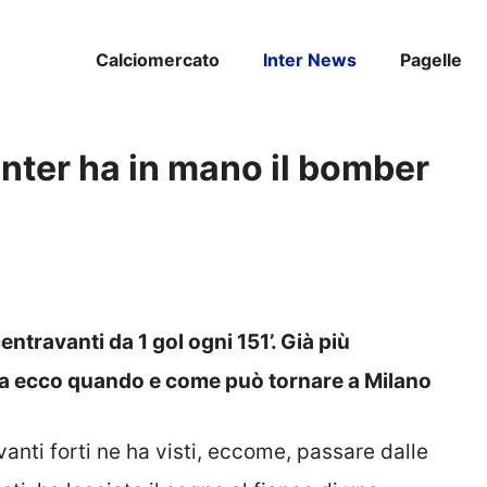
Calciomercato
Inter News
Pagelle
Inter ha in mano il bomber
centravanti da 1 gol ogni 151’. Già più
 ma ecco quando e come può tornare a Milano
avanti forti ne ha visti, eccome, passare dalle