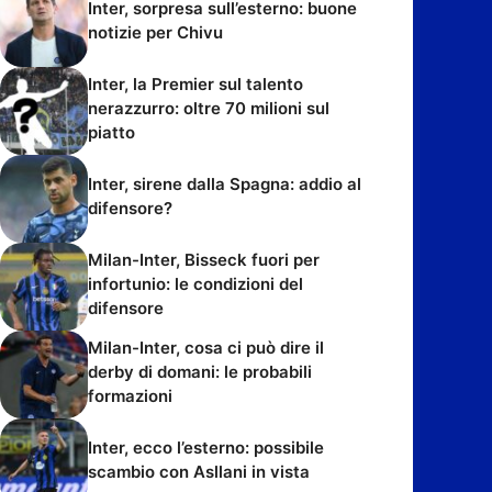
Inter, sorpresa sull’esterno: buone
notizie per Chivu
Inter, la Premier sul talento
nerazzurro: oltre 70 milioni sul
piatto
Inter, sirene dalla Spagna: addio al
difensore?
Milan-Inter, Bisseck fuori per
infortunio: le condizioni del
difensore
Milan-Inter, cosa ci può dire il
derby di domani: le probabili
formazioni
Inter, ecco l’esterno: possibile
scambio con Asllani in vista