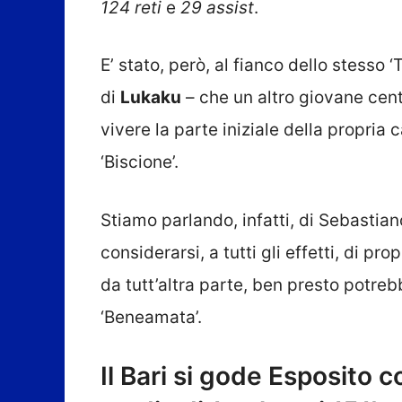
124 reti
e
29 assist
.
E’ stato, però, al fianco dello stesso ‘
di
Lukaku
– che un altro giovane cen
vivere la parte iniziale della propria 
‘Biscione’.
Stiamo parlando, infatti, di Sebastia
considerarsi, a tutti gli effetti, di pr
da tutt’altra parte, ben presto potreb
‘Beneamata’.
Il Bari si gode Esposito c