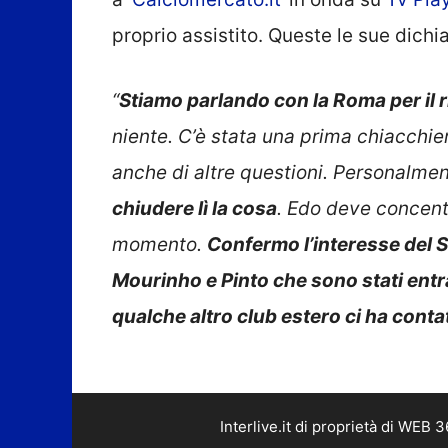
proprio assistito. Queste le sue dichia
“
Stiamo parlando con la Roma per il 
niente. C’è stata una prima chiacchier
anche di altre questioni. Personalmen
chiudere lì la cosa
. Edo deve concentr
momento.
Confermo l’interesse del S
Mourinho e Pinto che sono stati entra
qualche altro club estero ci ha conta
Interlive.it di proprietà di WEB