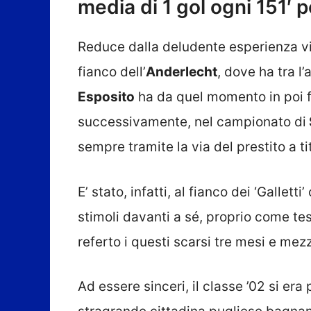
media di 1 gol ogni 151′ pe
Reduce dalla deludente esperienza vis
fianco dell’
Anderlecht
, dove ha tra l’
Esposito
ha da quel momento in poi fa
successivamente, nel campionato di
sempre tramite la via del prestito a t
E’ stato, infatti, al fianco dei ‘Galletti
stimoli davanti a sé, proprio come te
referto i questi scarsi tre mesi e mez
Ad essere sinceri, il classe ’02 si era