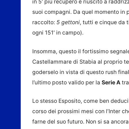
in 5′ più recupero è riuscito a raddri
suoi compagni. Da quel momento in poi
raccolto:
5 gettoni
, tutti e cinque da t
ogni 151′ in campo).
Insomma, questo il fortissimo segnale
Castellammare di Stabia al proprio t
goderselo in vista di questo rush fina
l’ultimo posto valido per la
Serie A
tra
Lo stesso Esposito, come ben deducibi
corso dei prossimi mesi con l’Inter c
farne del suo futuro. Non si sa ancora