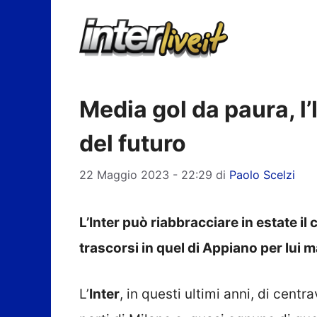
Vai
al
contenuto
Media gol da paura, l’
del futuro
22 Maggio 2023 - 22:29
di
Paolo Scelzi
L’Inter può riabbracciare in estate il 
trascorsi in quel di Appiano per lui
L’
Inter
, in questi ultimi anni, di centr