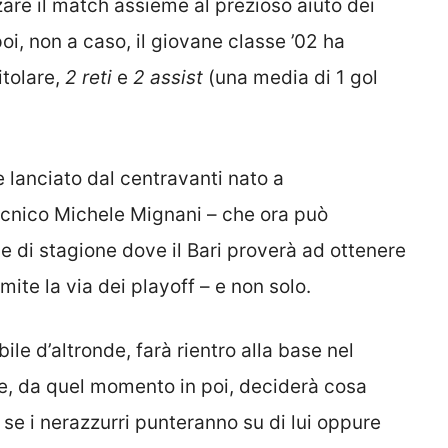
zzare il match assieme al prezioso aiuto dei
, non a caso, il giovane classe ’02 ha
itolare,
2 reti
e
2 assist
(una media di 1 gol
 lanciato dal centravanti nato a
ecnico Michele Mignani – che ora può
le di stagione dove il Bari proverà ad ottenere
mite la via dei playoff – e non solo.
le d’altronde, farà rientro alla base nel
he, da quel momento in poi, deciderà cosa
 se i nerazzurri punteranno su di lui oppure