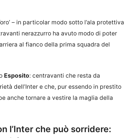
Toro’ – in particolar modo sotto l’ala protettiva
travanti nerazzurro ha avuto modo di poter
carriera al fianco della prima squadra del
no
Esposito
: centravanti che resta da
oprietà dell’Inter e che, pur essendo in prestito
be anche tornare a vestire la maglia della
on l’Inter che può sorridere: