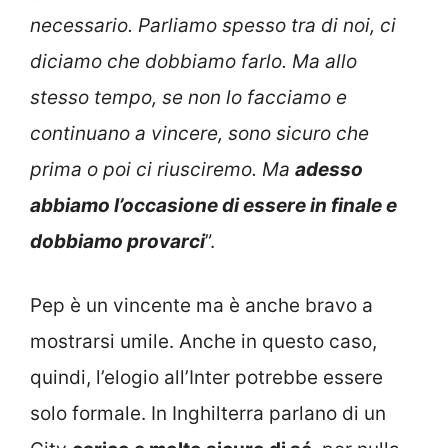
necessario. Parliamo spesso tra di noi, ci
diciamo che dobbiamo farlo. Ma allo
stesso tempo, se non lo facciamo e
continuano a vincere, sono sicuro che
prima o poi ci riusciremo. Ma
adesso
abbiamo l’occasione di essere in finale e
dobbiamo provarci
”.
Pep è un vincente ma è anche bravo a
mostrarsi umile. Anche in questo caso,
quindi, l’elogio all’Inter potrebbe essere
solo formale. In Inghilterra parlano di un