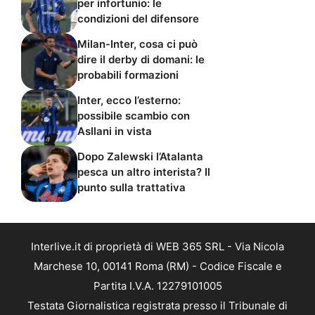
per infortunio: le
condizioni del difensore
Milan-Inter, cosa ci può
dire il derby di domani: le
probabili formazioni
Inter, ecco l’esterno:
possibile scambio con
Asllani in vista
Dopo Zalewski l’Atalanta
pesca un altro interista? Il
punto sulla trattativa
Interlive.it di proprietà di WEB 365 SRL - Via Nicola
Marchese 10, 00141 Roma (RM) - Codice Fiscale e
Partita I.V.A. 12279101005
Testata Giornalistica registrata presso il Tribunale di