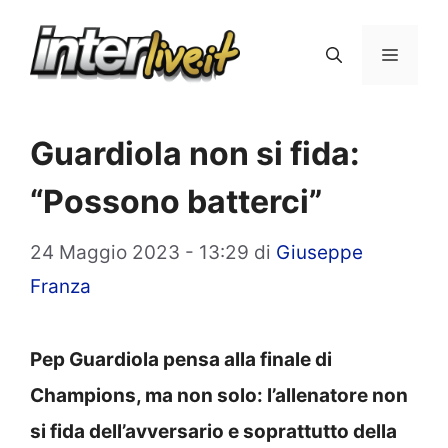
Vai
al
Menu
contenuto
Guardiola non si fida:
“Possono batterci”
24 Maggio 2023 - 13:29
di
Giuseppe
Franza
Pep Guardiola pensa alla finale di
Champions, ma non solo: l’allenatore non
si fida dell’avversario e soprattutto della