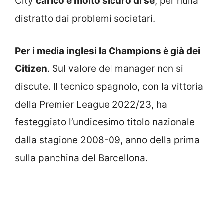
City
carico e molto sicuro di sé
, per nulla
distratto dai problemi societari.
Per i media inglesi la Champions è già dei
Citizen
. Sul valore del manager non si
discute. Il tecnico spagnolo, con la vittoria
della Premier League 2022/23, ha
festeggiato l’undicesimo titolo nazionale
dalla stagione 2008-09, anno della prima
sulla panchina del Barcellona.