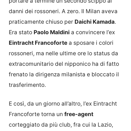
portare a termine un secondo scippo ai
danni dei rossoneri. A zero. Il Milan aveva
praticamente chiuso per
Daichi Kamada
.
Era stato
Paolo Maldini
a convincere l’ex
Eintracht Francoforte
a sposare i colori
rossoneri, ma nelle ultime ore lo status da
extracomunitario del nipponico ha di fatto
frenato la dirigenza milanista e bloccato il
trasferimento.
E così, da un giorno all’altro, l’ex Eintracht
Francoforte torna un
free-agent
corteggiato da più club, fra cui la Lazio,