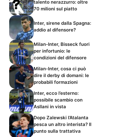
talento nerazzurro: oltre
70 milioni sul piatto
Inter, sirene dalla Spagna:
addio al difensore?
Milan-Inter, Bisseck fuori
per infortunio: le
condizioni del difensore
Milan-Inter, cosa ci può
dire il derby di domani: le
probabili formazioni
Inter, ecco l’esterno:
possibile scambio con
Asllani in vista
Dopo Zalewski l’Atalanta
pesca un altro interista? Il
punto sulla trattativa