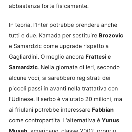
abbastanza forte fisicamente.
In teoria, l’Inter potrebbe prendere anche
tutti e due. Kamada per sostituire
Brozovic
e Samardzic come upgrade rispetto a
Gagliardini. O meglio ancora
Frattesi e
Samardzic
. Nella giornata di ieri, secondo
alcune voci, si sarebbero registrati dei
piccoli passi in avanti nella trattativa con
l’Udinese. Il serbo è valutato 20 milioni, ma
ai friulani potrebbe interessare
Fabbian
come contropartita. L’alternativa è
Yunus
Musah
, americano, classe 2002, proprio