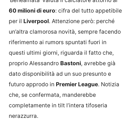
‘Beneamata’ valuta il calciatore attorno ai
60 milioni di euro
: cifra del tutto appetibile
per il
Liverpool
. Attenzione però: perché
un’altra clamorosa novità, sempre facendo
riferimento ai rumors spuntati fuori in
questi ultimi giorni, riguarda il fatto che,
proprio Alessandro
Bastoni
, avrebbe già
dato disponibilità ad un suo presunto e
futuro approdo in
Premier League
. Notizia
che, se confermata, manderebbe
completamente in tilt l’intera tifoseria
nerazzurra.