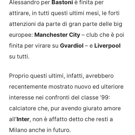
Alessandro per
Bastoni
è finita per
attirare, in tutti questi ultimi mesi, le forti
attenzioni da parte di gran parte delle big
europee:
Manchester City
– club che è poi
finita per virare su
Gvardiol
– e
Liverpool
su tutti.
Proprio questi ultimi, infatti, avrebbero
recentemente mostrato nuovo ed ulteriore
interesse nei confronti del classe ’99:
calciatore che, pur avendo giurato amore
all’
Inter
, non è affatto detto che resti a
Milano anche in futuro.