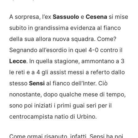
A sorpresa, l’ex
Sassuolo
e
Cesena
si mise
subito in grandissima evidenza al fianco
della sua allora nuova squadra. Come?
Segnando all’esordio in quel 4-0 contro il
Lecce
. In quella stagione, ammontano a 3
le reti e a 4 gli assist messi a referto dallo
stesso
Sensi
al fianco dell’Inter. Ciò
nonostante, dopo qualche mese di tempo,
sono poi iniziati i primi guai seri per il
centrocampista natio di Urbino.
Come ormai risaputo, infatti, Sensi ha poi