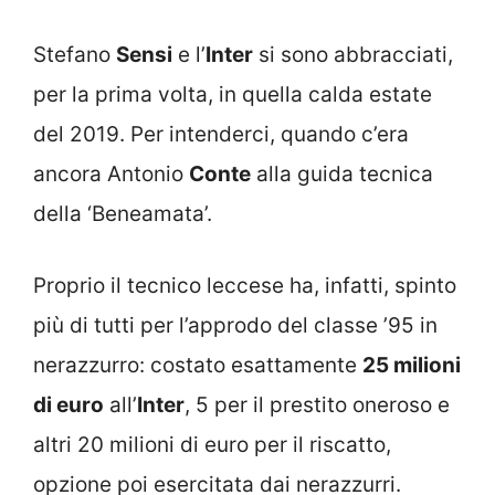
Stefano
Sensi
e l’
Inter
si sono abbracciati,
per la prima volta, in quella calda estate
del 2019. Per intenderci, quando c’era
ancora Antonio
Conte
alla guida tecnica
della ‘Beneamata’.
Proprio il tecnico leccese ha, infatti, spinto
più di tutti per l’approdo del classe ’95 in
nerazzurro: costato esattamente
25 milioni
di euro
all’
Inter
, 5 per il prestito oneroso e
altri 20 milioni di euro per il riscatto,
opzione poi esercitata dai nerazzurri.