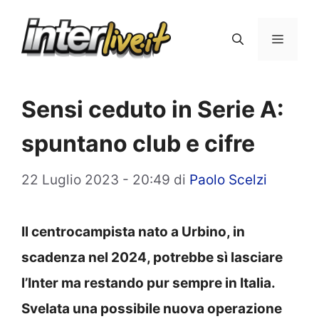
Vai
al
Menu
contenuto
Sensi ceduto in Serie A:
spuntano club e cifre
22 Luglio 2023 - 20:49
di
Paolo Scelzi
Il centrocampista nato a Urbino, in
scadenza nel 2024, potrebbe sì lasciare
l’Inter ma restando pur sempre in Italia.
Svelata una possibile nuova operazione