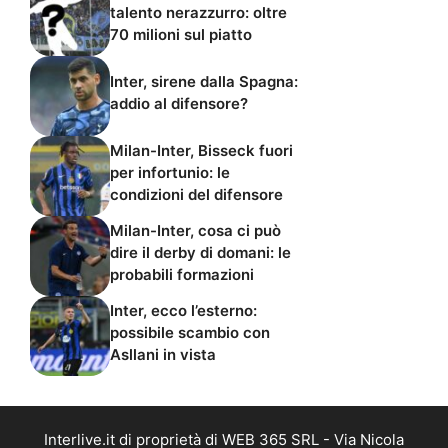
talento nerazzurro: oltre
70 milioni sul piatto
Inter, sirene dalla Spagna:
addio al difensore?
Milan-Inter, Bisseck fuori
per infortunio: le
condizioni del difensore
Milan-Inter, cosa ci può
dire il derby di domani: le
probabili formazioni
Inter, ecco l’esterno:
possibile scambio con
Asllani in vista
Interlive.it di proprietà di WEB 365 SRL - Via Nicola