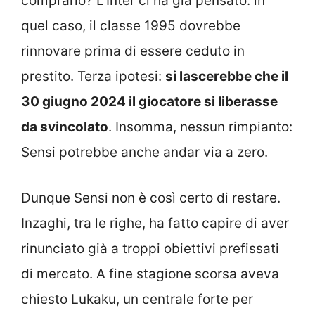
comprarlo? L’Inter ci ha già pensato: in
quel caso, il classe 1995 dovrebbe
rinnovare prima di essere ceduto in
prestito. Terza ipotesi:
si lascerebbe che il
30 giugno 2024 il giocatore si liberasse
da svincolato
. Insomma, nessun rimpianto:
Sensi potrebbe anche andar via a zero.
Dunque Sensi non è così certo di restare.
Inzaghi, tra le righe, ha fatto capire di aver
rinunciato già a troppi obiettivi prefissati
di mercato. A fine stagione scorsa aveva
chiesto Lukaku, un centrale forte per