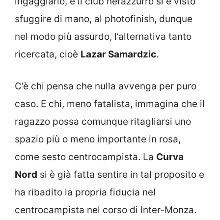
ingaggiarlo, e il club nerazzurro si è visto
sfuggire di mano, al photofinish, dunque
nel modo più assurdo, l’alternativa tanto
ricercata, cioè
Lazar Samardzic
.
C’è chi pensa che nulla avvenga per puro
caso. E chi, meno fatalista, immagina che il
ragazzo possa comunque ritagliarsi uno
spazio più o meno importante in rosa,
come sesto centrocampista. La
Curva
Nord
si è già fatta sentire in tal proposito e
ha ribadito la propria fiducia nel
centrocampista nel corso di Inter-Monza.