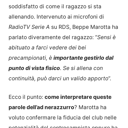
soddisfatto di come il ragazzo si sta
allenando. Intervenuto ai microfoni di
RadioTV Serie A
su RDS, Beppe Marotta ha
parlato diveramente del ragazzo: “
Sensi è
abituato a farci vedere dei bei
precampionati, è
importante gestirlo dal
punto di vista fisico
. Se si allena con
continuità, può darci un valido apporto
“.
Ecco il punto:
come interpretare queste
parole dell’ad nerazzurro
? Marotta ha
voluto confermare la fiducia del club nelle
potenzialità del centrocampista oppure ha