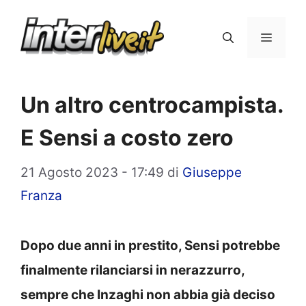
Vai
al
Menu
contenuto
Un altro centrocampista.
E Sensi a costo zero
21 Agosto 2023 - 17:49
di
Giuseppe
Franza
Dopo due anni in prestito, Sensi potrebbe
finalmente rilanciarsi in nerazzurro,
sempre che Inzaghi non abbia già deciso