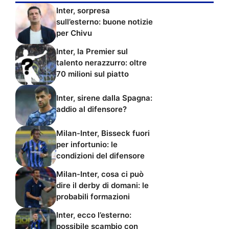
Inter, sorpresa
sull’esterno: buone notizie
per Chivu
Inter, la Premier sul
talento nerazzurro: oltre
70 milioni sul piatto
Inter, sirene dalla Spagna:
addio al difensore?
Milan-Inter, Bisseck fuori
per infortunio: le
condizioni del difensore
Milan-Inter, cosa ci può
dire il derby di domani: le
probabili formazioni
Inter, ecco l’esterno:
possibile scambio con