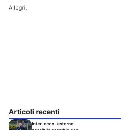
Allegri.
Articoli recenti
Inter, ecco l’esterno: