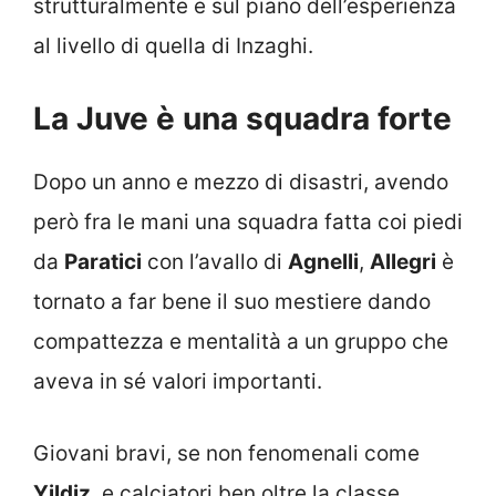
strutturalmente e sul piano dell’esperienza
al livello di quella di Inzaghi.
La Juve è una squadra forte
Dopo un anno e mezzo di disastri, avendo
però fra le mani una squadra fatta coi piedi
da
Paratici
con l’avallo di
Agnelli
,
Allegri
è
tornato a far bene il suo mestiere dando
compattezza e mentalità a un gruppo che
aveva in sé valori importanti.
Giovani bravi, se non fenomenali come
Yildiz
, e calciatori ben oltre la classe