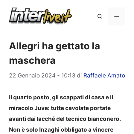
Vai
al
Menu
contenuto
Allegri ha gettato la
maschera
22 Gennaio 2024 - 10:13
di
Raffaele Amato
Il quarto posto, gli scappati di casa e il
miracolo Juve: tutte cavolate portate
avanti dai lacché del tecnico bianconero.
Non è solo Inzaghi obbligato a vincere