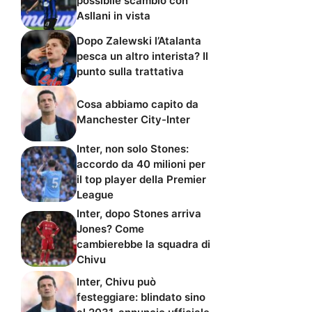
possibile scambio con
Asllani in vista
Dopo Zalewski l’Atalanta
pesca un altro interista? Il
punto sulla trattativa
Cosa abbiamo capito da
Manchester City-Inter
Inter, non solo Stones:
accordo da 40 milioni per
il top player della Premier
League
Inter, dopo Stones arriva
Jones? Come
cambierebbe la squadra di
Chivu
Inter, Chivu può
festeggiare: blindato sino