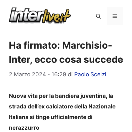
Vai
al
Menu
contenuto
Ha firmato: Marchisio-
Inter, ecco cosa succede
2 Marzo 2024 - 16:29
di
Paolo Scelzi
Nuova vita per la bandiera juventina, la
strada dell’ex calciatore della Nazionale
Italiana si tinge ufficialmente di
nerazzurro