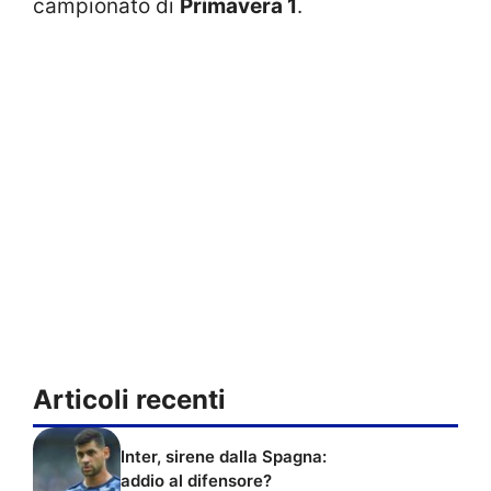
campionato di
Primavera 1
.
Articoli recenti
Inter, sirene dalla Spagna:
addio al difensore?