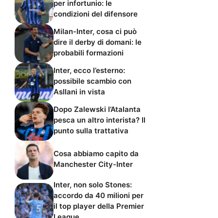
per infortunio: le
condizioni del difensore
Milan-Inter, cosa ci può
dire il derby di domani: le
probabili formazioni
Inter, ecco l’esterno:
possibile scambio con
Asllani in vista
Dopo Zalewski l’Atalanta
pesca un altro interista? Il
punto sulla trattativa
Cosa abbiamo capito da
Manchester City-Inter
Inter, non solo Stones:
accordo da 40 milioni per
il top player della Premier
League