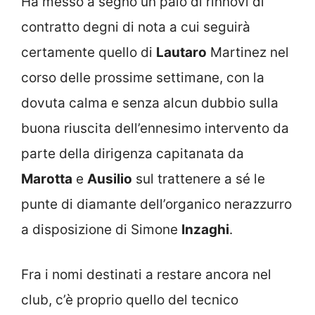
Ha messo a segno un paio di rinnovi di
contratto degni di nota a cui seguirà
certamente quello di
Lautaro
Martinez nel
corso delle prossime settimane, con la
dovuta calma e senza alcun dubbio sulla
buona riuscita dell’ennesimo intervento da
parte della dirigenza capitanata da
Marotta
e
Ausilio
sul trattenere a sé le
punte di diamante dell’organico nerazzurro
a disposizione di Simone
Inzaghi
.
Fra i nomi destinati a restare ancora nel
club, c’è proprio quello del tecnico