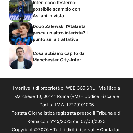
Inter, ecco l’esterno:
possibile scambio con
Asllani in vista
Dopo Zalewski l’Atalanta
pesca un altro interista? Il
punto sulla trattativa
Cosa abbiamo capito da
Manchester City-Inter
Interlive.it di proprietà di WEB 365 SRL - Via Nicola
Marchese 10, 00141 Roma (RM) - Codice Fiscale e
Partita I.V.A. 12279101005
Testata Giornalistica registrata presso il Tribunale di
Roma con n°45/2023 del 07/03/2023
Copyright ©2026 - Tutti i diritti riservati -
Contattaci