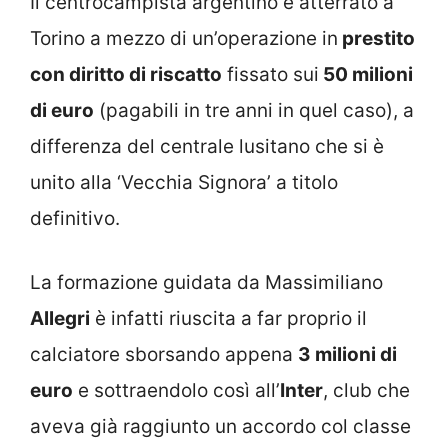
Il centrocampista argentino è atterrato a
Torino a mezzo di un’operazione in
prestito
con diritto di riscatto
fissato sui
50 milioni
di euro
(pagabili in tre anni in quel caso), a
differenza del centrale lusitano che si è
unito alla ‘Vecchia Signora’ a titolo
definitivo.
La formazione guidata da Massimiliano
Allegri
è infatti riuscita a far proprio il
calciatore sborsando appena
3 milioni di
euro
e sottraendolo così all’
Inter
, club che
aveva già raggiunto un accordo col classe